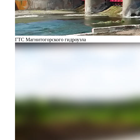
ГТС Магнитогорского гидроузла