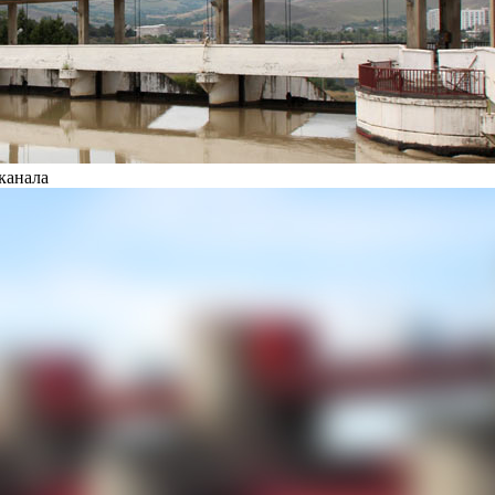
канала