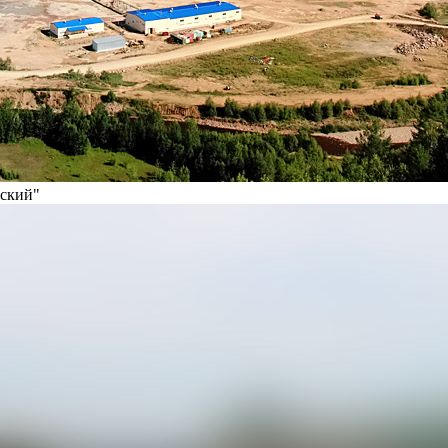
вский"