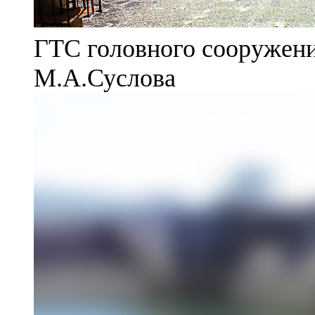
ГТС головного сооружени
М.А.Суслова