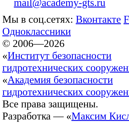
mail@academy-gts.ru
Мы в соц.сетях:
Вконтакте
F
Одноклассники
© 2006—2026
«
Институт безопасности
гидротехнических сооруже
«
Академия безопасности
гидротехнических сооруже
Все права защищены.
Разработка — «
Максим Кис