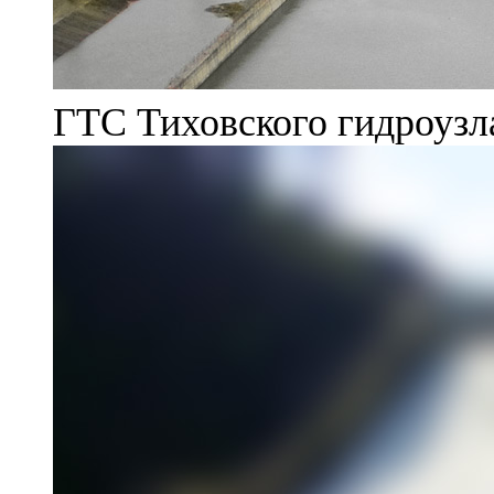
ГТС Тиховского гидроузл