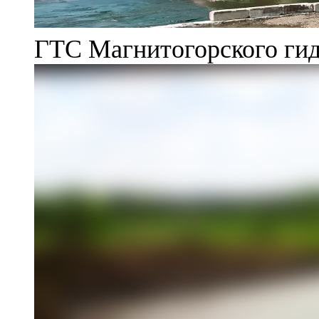
ГТС Магнитогорского гид