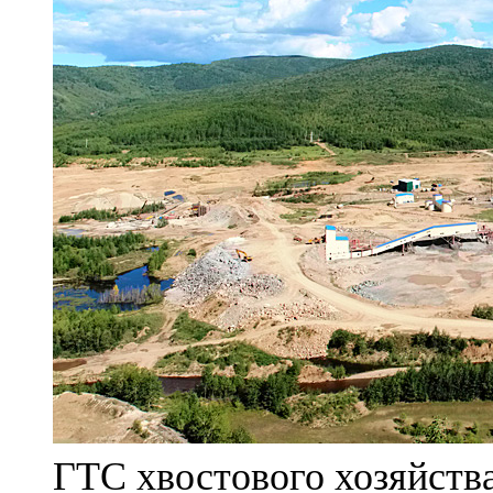
ГТС хвостового хозяйст