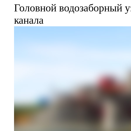
Головной водозаборный у
канала