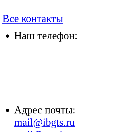
Все контакты
Наш телефон:
(863) 322-33-26
(8635) 26-60-26
(861) 203-36-33
(8652) 20-61-96
Адрес почты:
mail@ibgts.ru