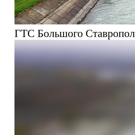
ГТС Большого Ставрополь