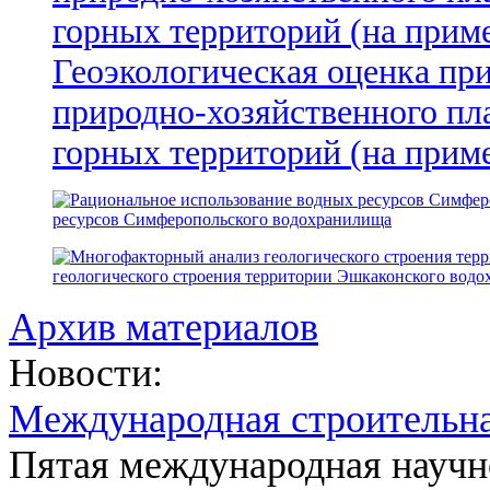
Геоэкологическая оценка пр
природно-хозяйственного пл
горных территорий (на прим
ресурсов Симферопольского водохранилища
геологического строения территории Эшкаконского вод
Архив материалов
Новости:
Международная строительн
Пятая международная научн