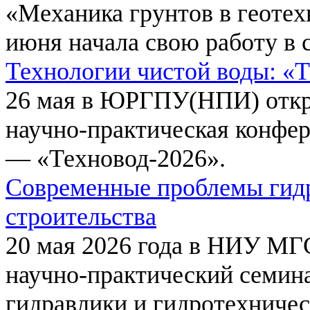
«Механика грунтов в геотех
июня начала свою работу в 
Технологии чистой воды: «
26 мая в ЮРГПУ(НПИ) откр
научно-практическая конфе
— «Техновод-2026».
Современные проблемы гидр
строительства
20 мая 2026 года в НИУ МГ
научно-практический семи
гидравлики и гидротехничес