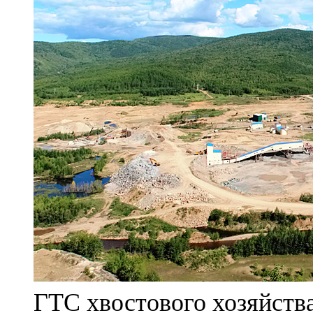
ГТС хвостового хозяйст