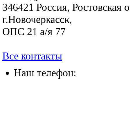
346421 Россия, Ростовская о
г.Новочеркасск,
ОПС 21 а/я 77
Все контакты
Наш телефон:
(863) 322-33-26
(8635) 26-60-26
(861) 203-36-33
(8652) 20-61-96