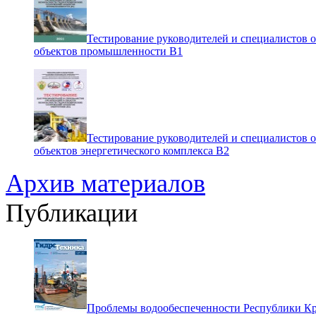
Тестирование руководителей и специалистов 
объектов промышленности В1
Тестирование руководителей и специалистов 
объектов энергетического комплекса В2
Архив материалов
Публикации
Проблемы водообеспеченности Республики К