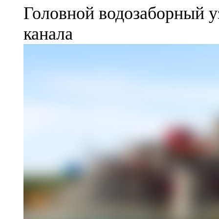
Головной водозаборный у
канала