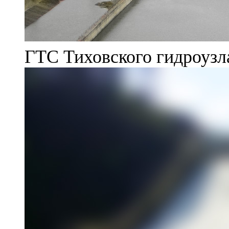
ГТС Тиховского гидроузл