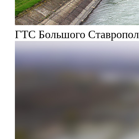
ГТС Большого Ставрополь