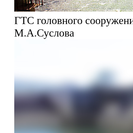
ГТС головного сооружени
М.А.Суслова