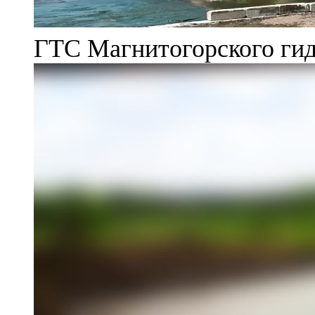
ГТС Магнитогорского гид