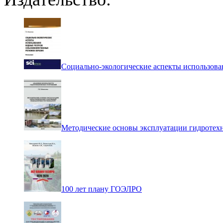
Социально-экологические аспекты использова
Методические основы эксплуатации гидротех
100 лет плану ГОЭЛРО