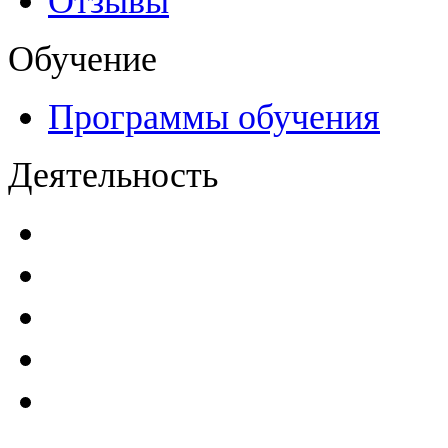
Отзывы
Обучение
Программы обучения
Деятельность
Декларации безопасност
Паспорта безопасности
п
Проекты мониторинга бе
Инструкции по эксплуат
Планы проведения компле
эксплуатирующим ГТС