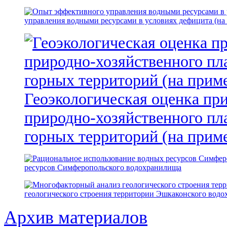
управления водными ресурсами в условиях дефицита (на
Геоэкологическая оценка пр
природно-хозяйственного пл
горных территорий (на прим
ресурсов Симферопольского водохранилища
геологического строения территории Эшкаконского вод
Архив материалов