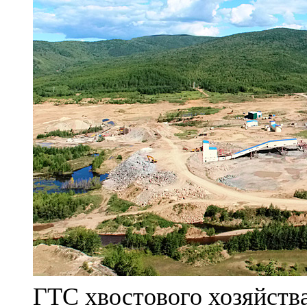
ГТС хвостового хозяйст