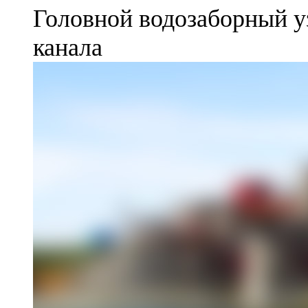
Головной водозаборный у
канала