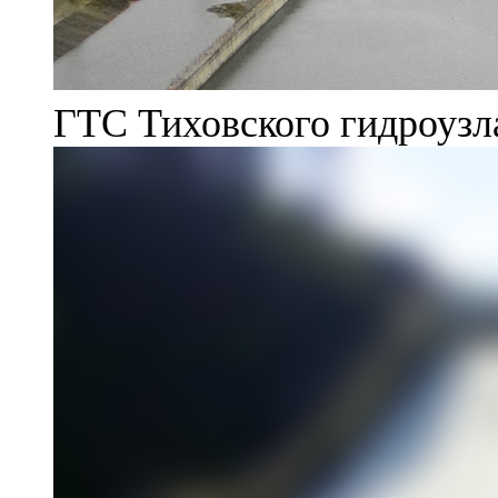
ГТС Тиховского гидроузл