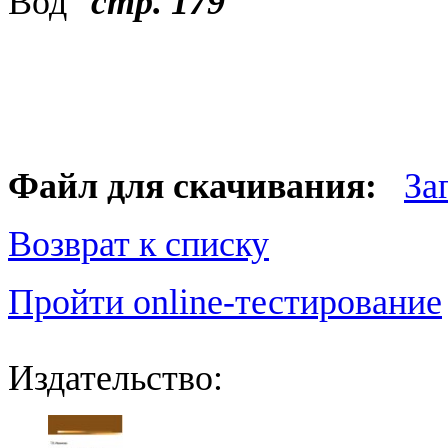
Вод"
стр. 179
Файл для скачивания:
За
Возврат к списку
Пройти online-тестирование
Издательство: