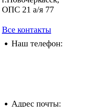
ОПС 21 а/я 77
Все контакты
Наш телефон:
(863) 322-33-26
(8635) 26-60-26
(861) 203-36-33
(8652) 20-61-96
Адрес почты: