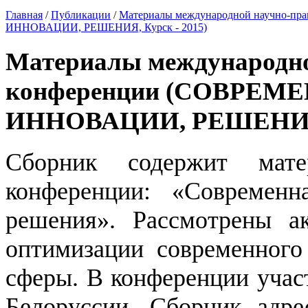
Главная
/
Публикации
/
Материалы международной научно-
ИННОВАЦИИ, РЕШЕНИЯ, Курск - 2015)
Материалы международно
конференции (СОВРЕМ
ИННОВАЦИИ, РЕШЕНИЯ, 
Сборник содержит мате
конференции: «Современн
решения». Рассмотрены ак
оптимизации современного 
сферы. В конференции учас
Белоруссии. Сборник адре