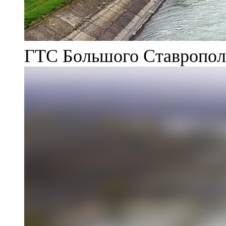
ГТС Большого Ставрополь