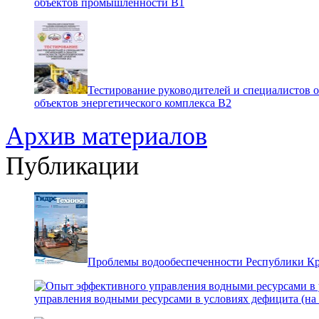
объектов промышленности В1
Тестирование руководителей и специалистов 
объектов энергетического комплекса В2
Архив материалов
Публикации
Проблемы водообеспеченности Республики К
управления водными ресурсами в условиях дефицита (на