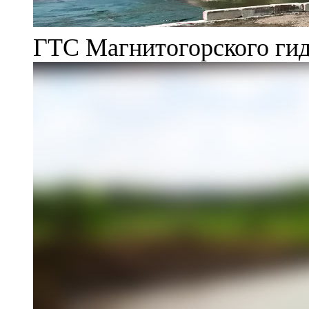
ГТС Магнитогорского гид