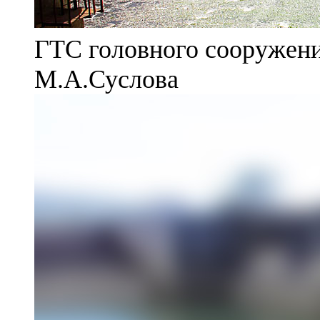
ГТС головного сооружени
М.А.Суслова