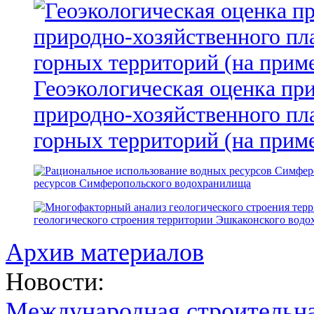
Геоэкологическая оценка пр
природно-хозяйственного пл
горных территорий (на прим
ресурсов Симферопольского водохранилища
геологического строения территории Эшкаконского вод
Архив материалов
Новости:
Международная строительн