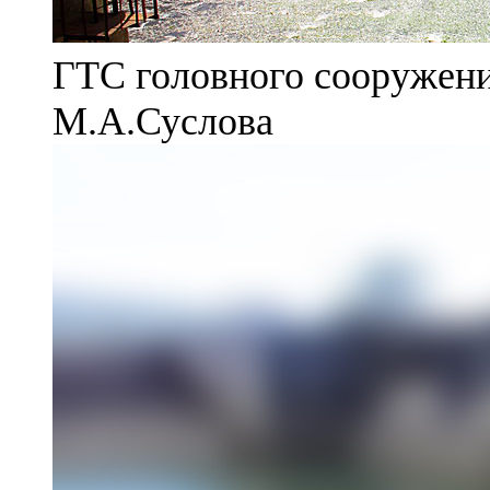
ГТС головного сооружени
М.А.Суслова