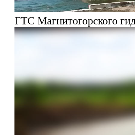
ГТС Магнитогорского гид