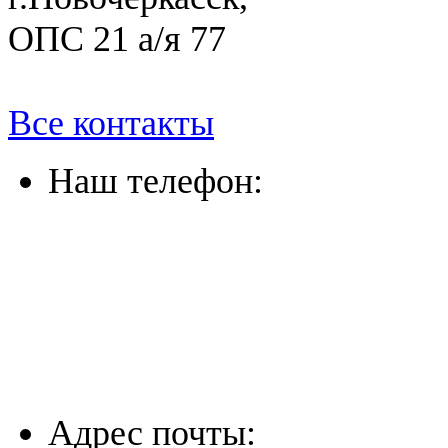
ОПС 21 а/я 77
Все контакты
Наш телефон:
(863) 322-33-26
(8635) 26-60-26
(861) 203-36-33
(8652) 20-61-96
Адрес почты: