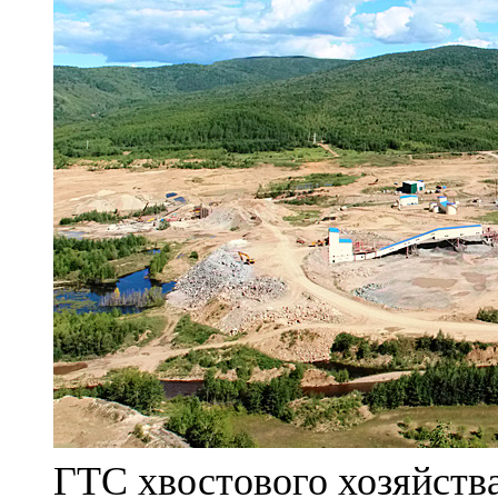
ГТС хвостового хозяйст