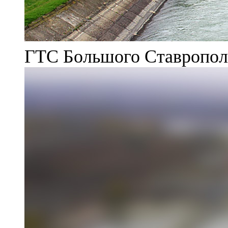
ГТС Большого Ставрополь