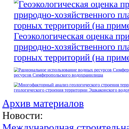
Геоэкологическая оценка пр
природно-хозяйственного пл
горных территорий (на прим
ресурсов Симферопольского водохранилища
геологического строения территории Эшкаконского вод
Архив материалов
Новости:
Международная строительн