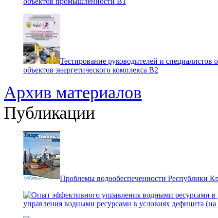
объектов промышленности В1
Тестирование руководителей и специалистов 
объектов энергетического комплекса В2
Архив материалов
Публикации
Проблемы водообеспеченности Республики К
управления водными ресурсами в условиях дефицита (на