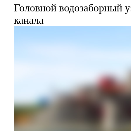
Головной водозаборный у
канала