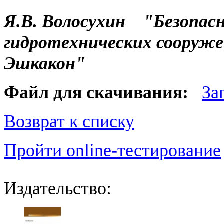
Я.В. Волосухин "Безопасн
гидротехнических сооружен
Эшкакон"
Файл для скачивания:
За
Возврат к списку
Пройти online-тестирование
Издательство: