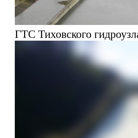
ГТС Тиховского гидроузл