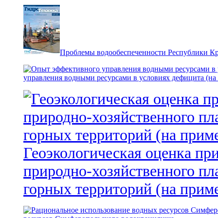
Проблемы водообеспеченности Республики К
управления водными ресурсами в условиях дефицита (на
Геоэкологическая оценка пр
природно-хозяйственного пл
горных территорий (на прим