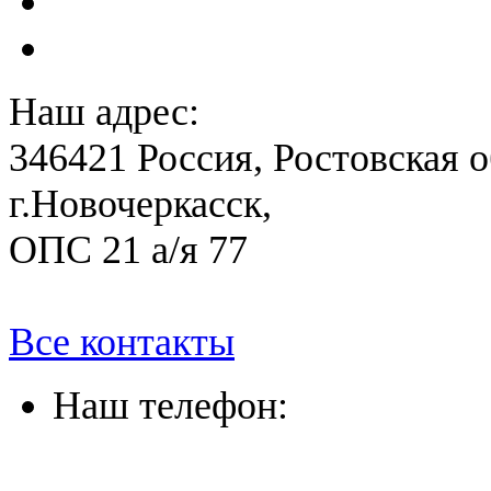
План ликвидации аварии 
План антитеррористичес
Наш адрес:
346421 Россия, Ростовская о
г.Новочеркасск,
ОПС 21 а/я 77
Все контакты
Наш телефон:
(863) 322-33-26