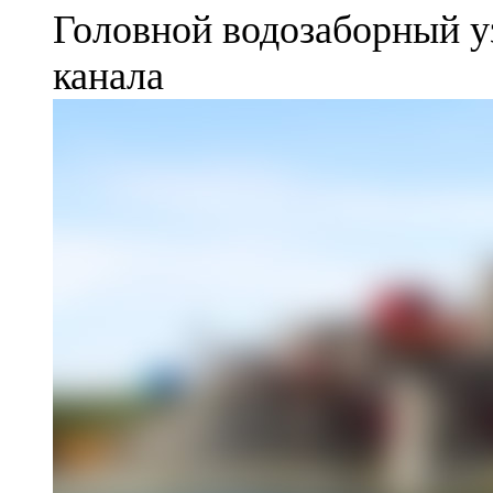
Головной водозаборный у
канала