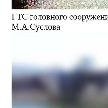
ГТС головного сооружени
М.А.Суслова