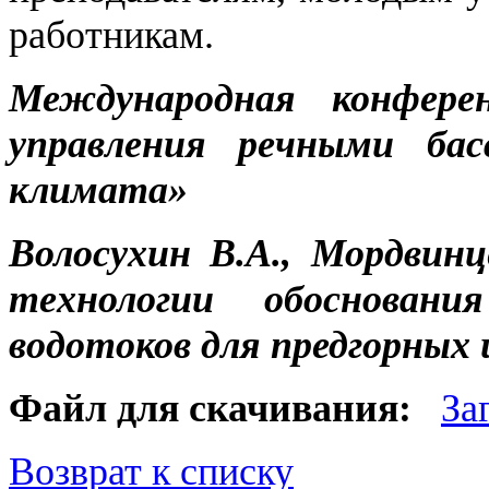
работникам.
Международная конфер
управления речными бас
климата»
Волосухин В.А., Мордви
технологии обосновани
водотоков для предгорных 
Файл для скачивания:
За
Возврат к списку