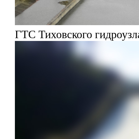
ГТС Тиховского гидроузл