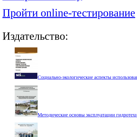
Пройти online-тестирование
Издательство:
Социально-экологические аспекты использова
Методические основы эксплуатации гидротех