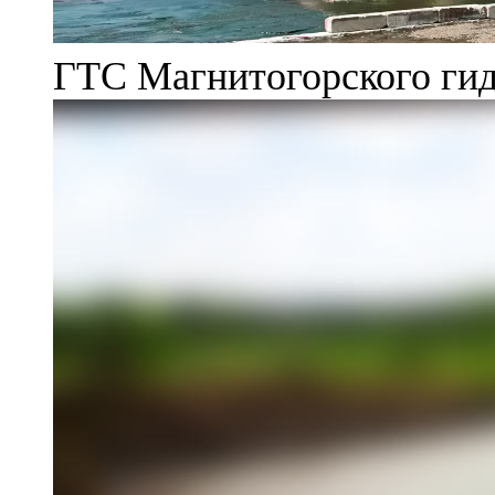
ГТС Магнитогорского гид