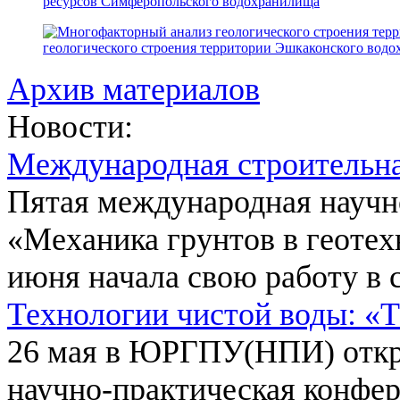
ресурсов Симферопольского водохранилища
геологического строения территории Эшкаконского вод
Архив материалов
Новости:
Международная строительн
Пятая международная научн
«Механика грунтов в геотех
июня начала свою работу в 
Технологии чистой воды: «
26 мая в ЮРГПУ(НПИ) откр
научно-практическая конфе