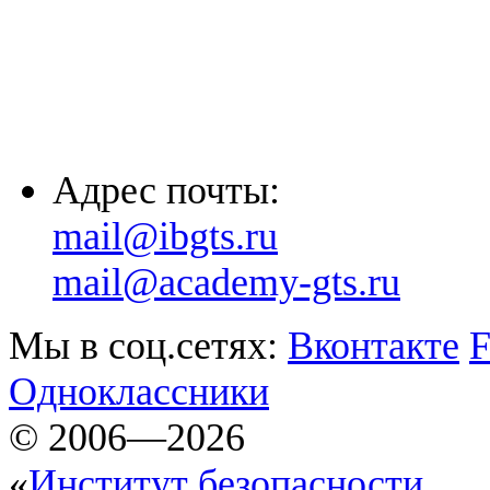
(8635) 26-60-26
(861) 203-36-33
(8652) 20-61-96
Адрес почты:
mail@ibgts.ru
mail@academy-gts.ru
Мы в соц.сетях:
Вконтакте
F
Одноклассники
© 2006—2026
«
Институт безопасности