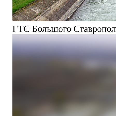
ГТС Большого Ставрополь