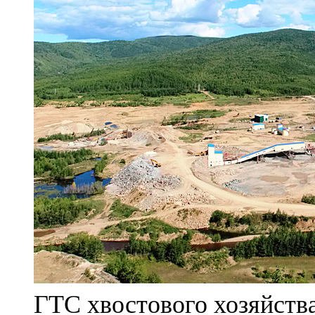
ГТС хвостового хозяйст