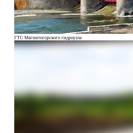
ГТС Магнитогорского гидроузла