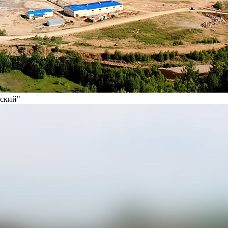
вский"