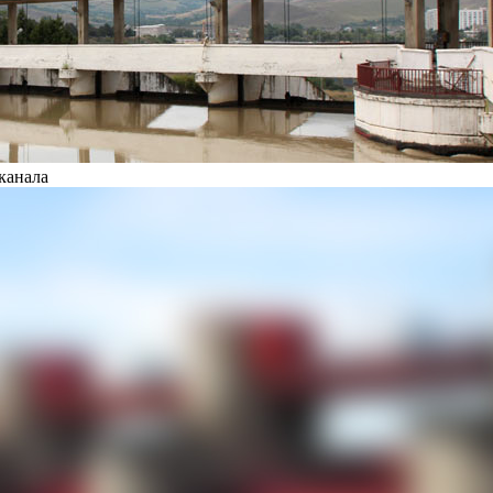
канала