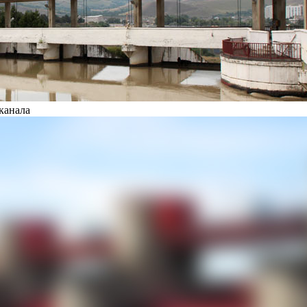
канала