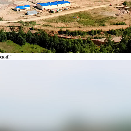
вский"