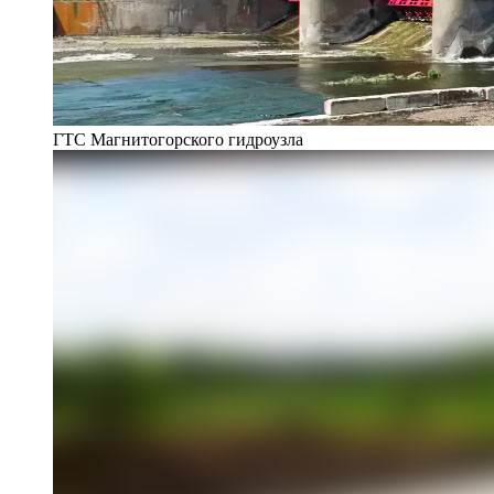
ГТС Магнитогорского гидроузла