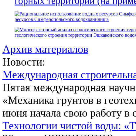
горных территорий (на прим
ресурсов Симферопольского водохранилища
геологического строения территории Эшкаконского вод
Архив материалов
Новости:
Международная строительн
Пятая международная научн
«Механика грунтов в геотех
июня начала свою работу в 
Технологии чистой воды: «