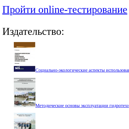
Пройти online-тестирование
Издательство:
Социально-экологические аспекты использова
Методические основы эксплуатации гидротех