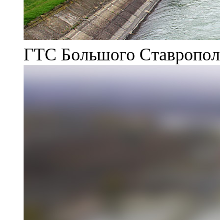
ГТС Большого Ставрополь