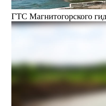
ГТС Магнитогорского гид