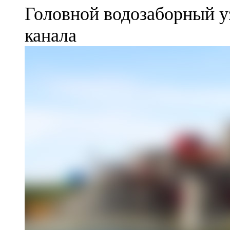
Головной водозаборный у
канала