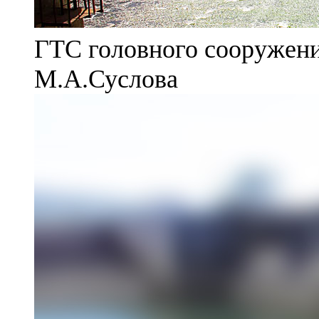
ГТС головного сооружени
М.А.Суслова