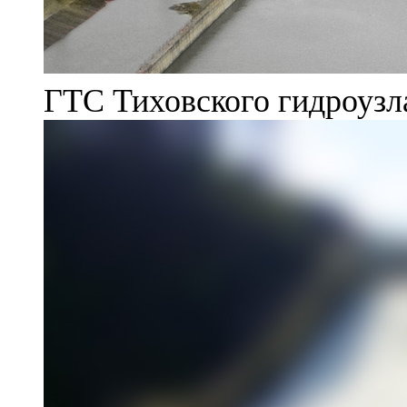
ГТС Тиховского гидроузл