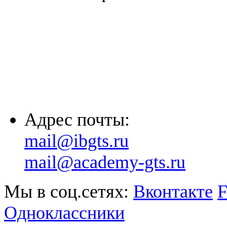
(863) 322-33-26
(8635) 26-60-26
(861) 203-36-33
(8652) 20-61-96
Адрес почты:
mail@ibgts.ru
mail@academy-gts.ru
Мы в соц.сетях:
Вконтакте
F
Одноклассники