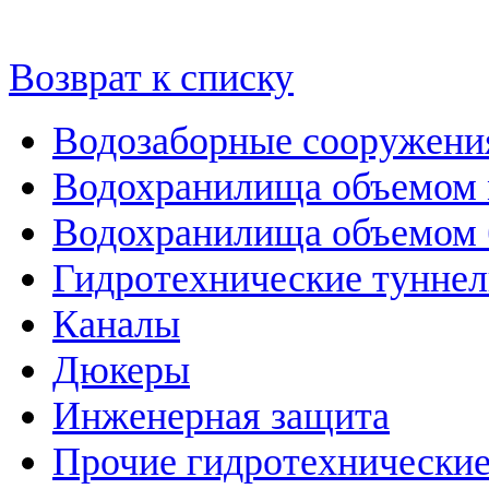
Возврат к списку
Водозаборные сооружени
Водохранилища объемом м
Водохранилища объемом б
Гидротехнические тунне
Каналы
Дюкеры
Инженерная защита
Прочие гидротехнически