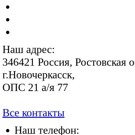
Расчет вероятного вреда 
План ликвидации аварии 
План антитеррористичес
Наш адрес:
346421 Россия, Ростовская о
г.Новочеркасск,
ОПС 21 а/я 77
Все контакты
Наш телефон: