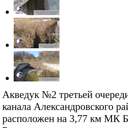
Акведук №2 третьей очеред
канала Александровского ра
расположен на 3,77 км МК БС