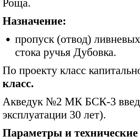
Роща.
Назначение:
пропуск (отвод) ливневы
стока ручья Дубовка.
По проекту класс капиталь
класс.
Акведук №2 МК БСК-3 введен
эксплуатации 30 лет).
Параметры и технические