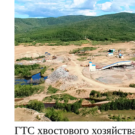
ГТС хвостового хозяйст