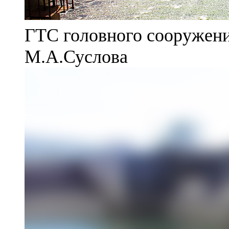
ГТС головного сооружени
М.А.Суслова