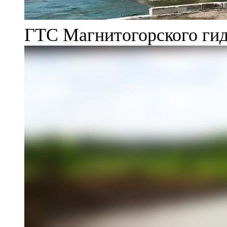
ГТС Магнитогорского гид