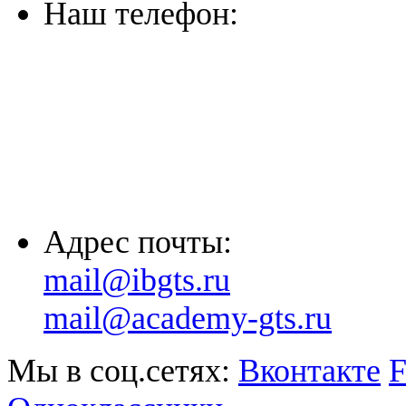
Наш телефон:
(863) 322-33-26
(8635) 26-60-26
(861) 203-36-33
(8652) 20-61-96
Адрес почты:
mail@ibgts.ru
mail@academy-gts.ru
Мы в соц.сетях:
Вконтакте
F