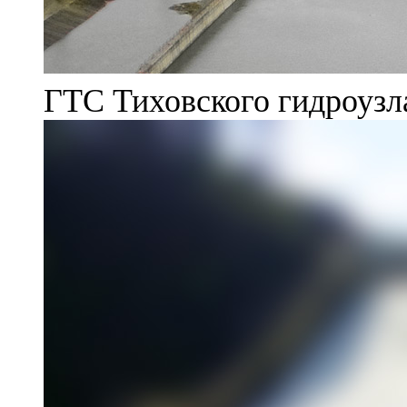
ГТС Тиховского гидроузл