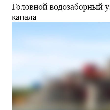
Головной водозаборный у
канала