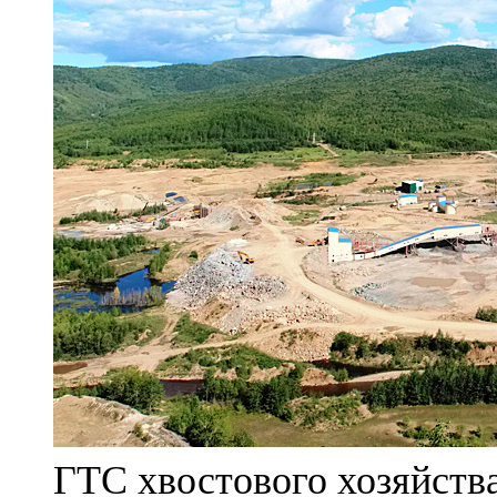
ГТС хвостового хозяйст