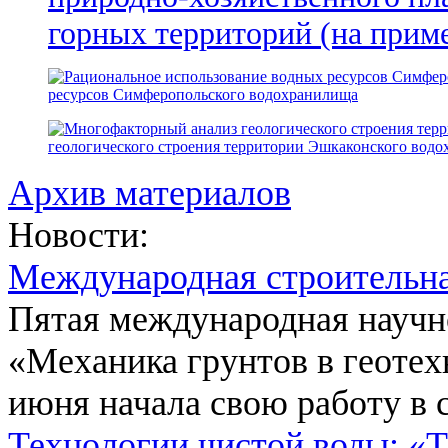
горных территорий (на прим
ресурсов Симферопольского водохранилища
геологического строения территории Эшкаконского вод
Архив материалов
Новости:
Международная строительн
Пятая международная научн
«Механика грунтов в геотех
июня начала свою работу в 
Технологии чистой воды: «