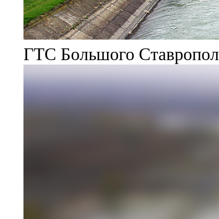
ГТС Большого Ставрополь