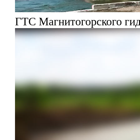
ГТС Магнитогорского гид