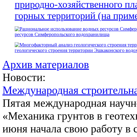
природно-хозяйственного пл
горных территорий (на прим
ресурсов Симферопольского водохранилища
геологического строения территории Эшкаконского вод
Архив материалов
Новости:
Международная строительн
Пятая международная научн
«Механика грунтов в геотех
июня начала свою работу в 