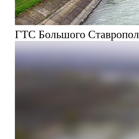
ГТС Большого Ставрополь