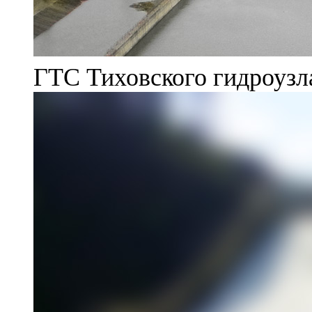
ГТС Тиховского гидроузл