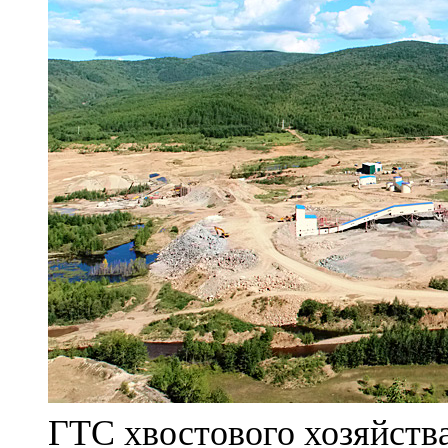
ГТС хвостового хозяйст