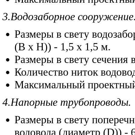
3.Водозаборное сооружение
Размеры в свету водозаб
(В х Н)) - 1,5 х 1,5 м.
Размеры в свету сечения в
Количество ниток водовод
Максимальный проектный р
4.Напорные трубопроводы.
Размеры в свету попереч
водовода (диаметр (D)) - 