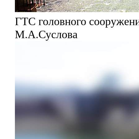
ГТС головного сооружени
М.А.Суслова