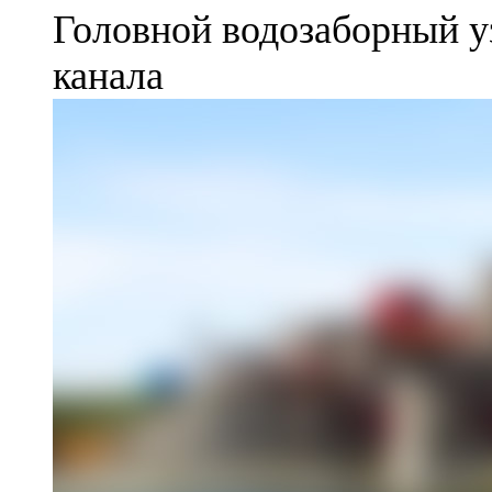
Головной водозаборный у
канала