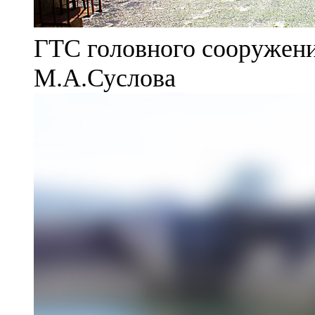
ГТС головного сооружени
М.А.Суслова