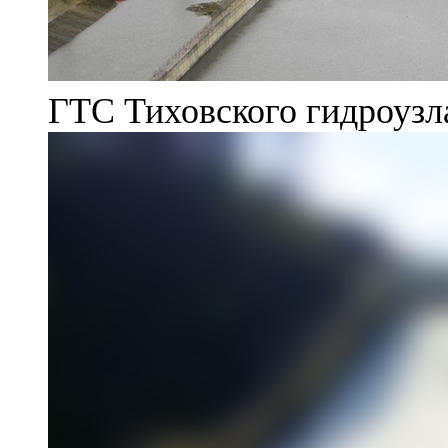
ГТС Тиховского гидроузл