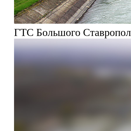
ГТС Большого Ставрополь