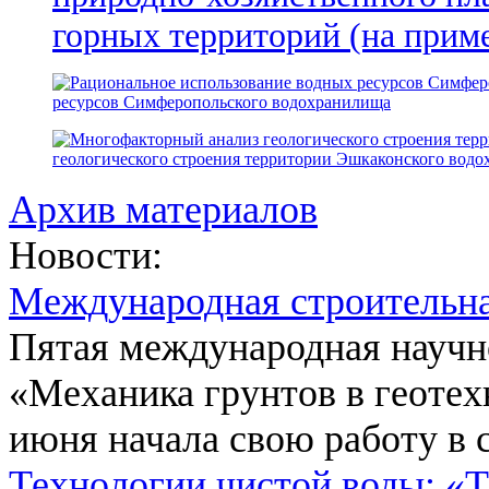
горных территорий (на прим
ресурсов Симферопольского водохранилища
геологического строения территории Эшкаконского вод
Архив материалов
Новости:
Международная строительн
Пятая международная научн
«Механика грунтов в геотех
июня начала свою работу в 
Технологии чистой воды: «