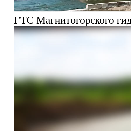
ГТС Магнитогорского гид