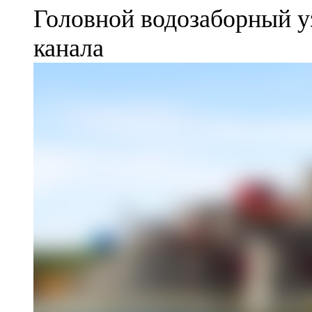
Головной водозаборный у
канала