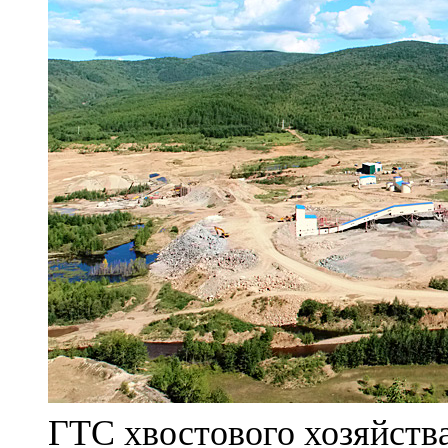
ГТС хвостового хозяйст