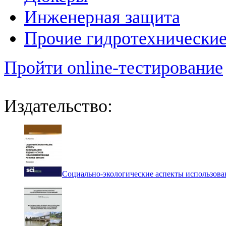
Инженерная защита
Прочие гидротехнически
Пройти online-тестирование
Издательство:
Социально-экологические аспекты использова