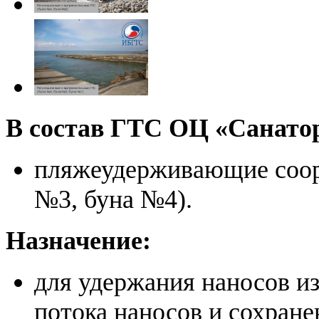
В состав ГТС ОЦ «Санато
пляжеудерживающие соор
№3, буна №4).
Назначение:
для удержания наносов из
потока наносов и сохране