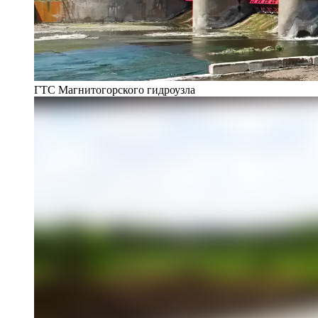
ГТС Магнитогорского гидроузла