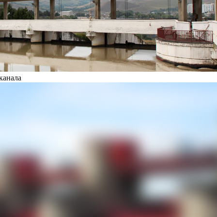
канала