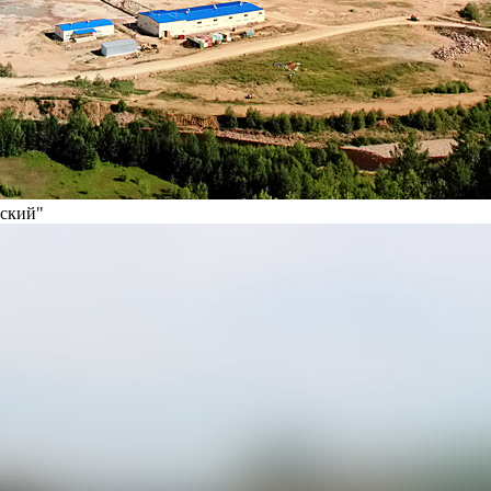
вский"