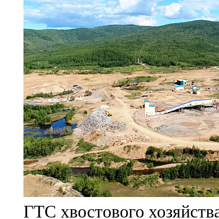
ГТС хвостового хозяйст