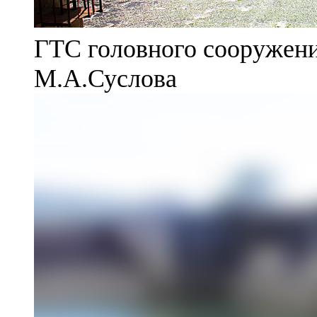
ГТС головного сооружени
М.А.Суслова