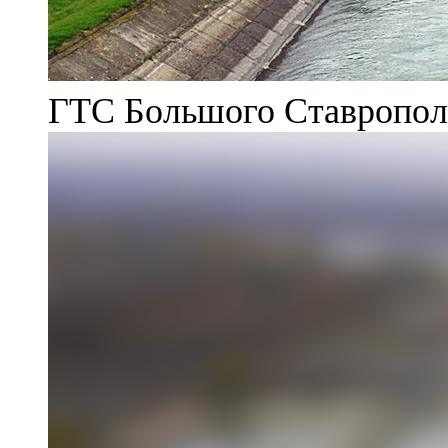
ГТС Большого Ставрополь