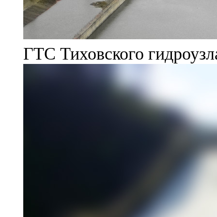
ГТС Тиховского гидроузл