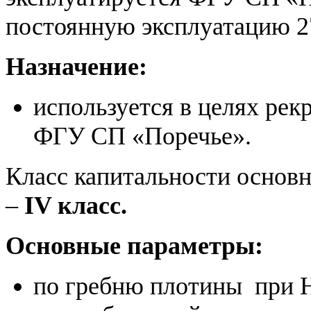
постоянную эксплуатацию 27
Назначение:
используется в целях рек
ФГУ СП «Поречье».
Класс капитальности основ
–
IV класс.
Основные параметры:
по гребню плотины при 