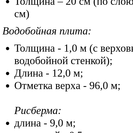
Толщина – 20 см (по сло
см)
Водобойная плита:
Толщина - 1,0 м (с верхо
водобойной стенкой);
Длина - 12,0 м;
Отметка верха - 96,0 м;
Рисберма:
длина - 9,0 м;