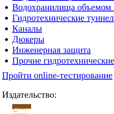
Водохранилища объемом б
Гидротехнические тунне
Каналы
Дюкеры
Инженерная защита
Прочие гидротехнически
Пройти online-тестирование
Издательство: