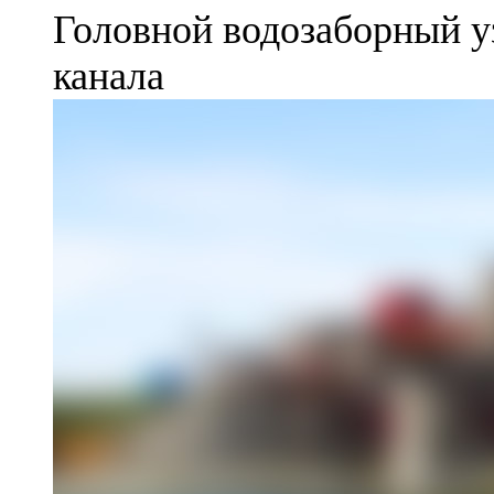
Головной водозаборный у
канала