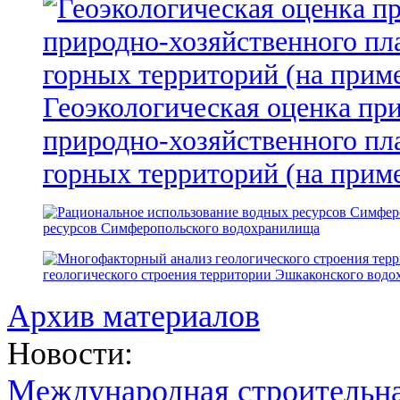
Геоэкологическая оценка пр
природно-хозяйственного пл
горных территорий (на прим
ресурсов Симферопольского водохранилища
геологического строения территории Эшкаконского вод
Архив материалов
Новости:
Международная строительн