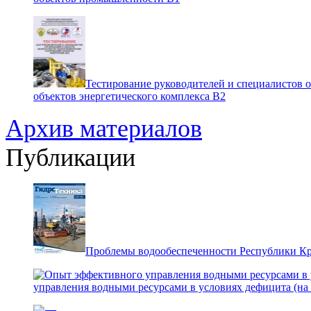
Тестирование руководителей и специалистов 
объектов энергетического комплекса В2
Архив материалов
Публикации
Проблемы водообеспеченности Республики К
управления водными ресурсами в условиях дефицита (на