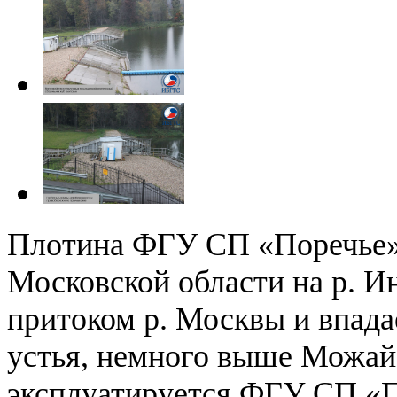
Плотина ФГУ СП «Поречье»
Московской области на р. И
притоком р. Москвы и впадае
устья, немного выше Можай
эксплуатируется ФГУ СП «