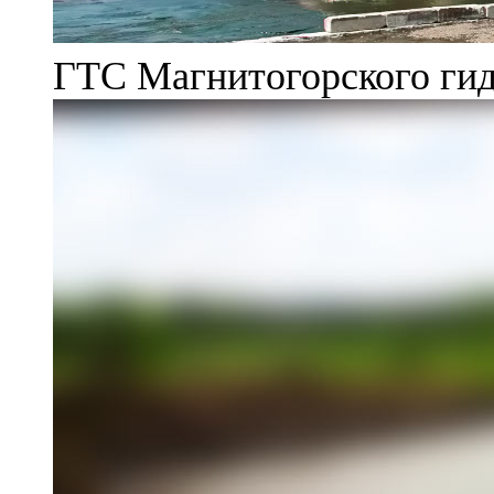
ГТС Магнитогорского гид