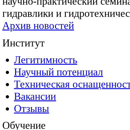
научно-практический семи
гидравлики и гидротехничес
Архив новостей
Институт
Легитимность
Научный потенциал
Техническая оснащеннос
Вакансии
Отзывы
Обучение