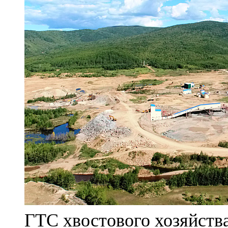
ГТС хвостового хозяйст