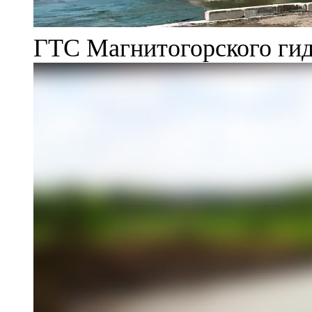
ГТС Магнитогорского гид