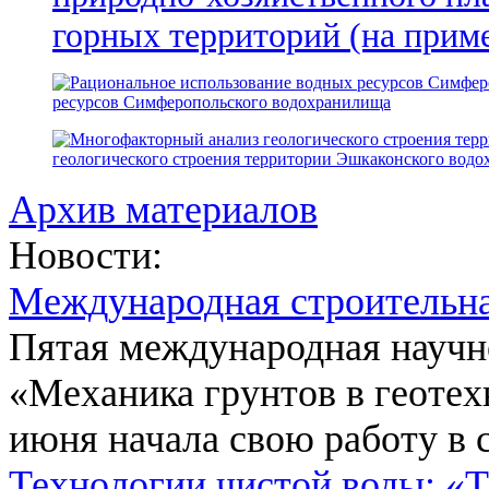
горных территорий (на прим
ресурсов Симферопольского водохранилища
геологического строения территории Эшкаконского вод
Архив материалов
Новости:
Международная строительн
Пятая международная научн
«Механика грунтов в геотех
июня начала свою работу в 
Технологии чистой воды: «