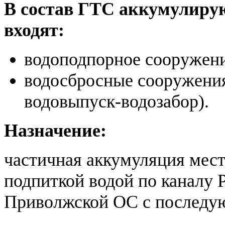
В состав ГТС аккумулир
входят:
водоподпорное сооружени
водосбросные сооружени
водовыпуск-водозабор).
Назначение:
частичная аккумуляция мест
подпиткой водой по каналу Р
Приволжской ОС с последу