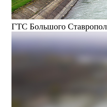
ГТС Большого Ставрополь