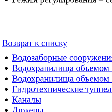
Возврат к списку
Водозаборные сооружени
Водохранилища объемом м
Водохранилища объемом б
Гидротехнические тунне
Каналы
Дюкеры