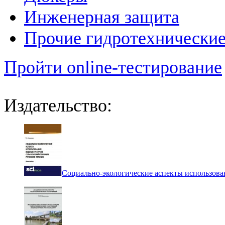
Инженерная защита
Прочие гидротехнически
Пройти online-тестирование
Издательство:
Социально-экологические аспекты использова