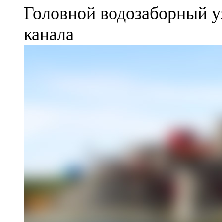
Головной водозаборный у
канала