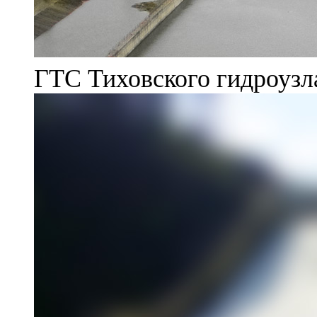
ГТС Тиховского гидроузл