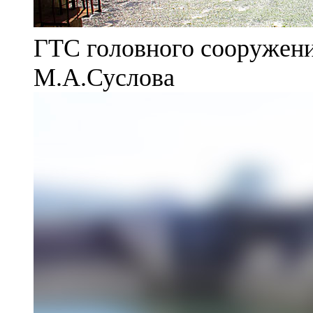
ГТС головного сооружени
М.А.Суслова