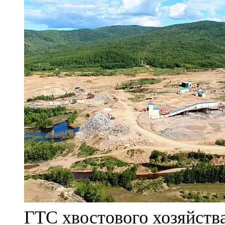
ГТС хвостового хозяйст