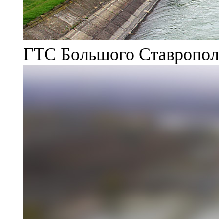
ГТС Большого Ставрополь