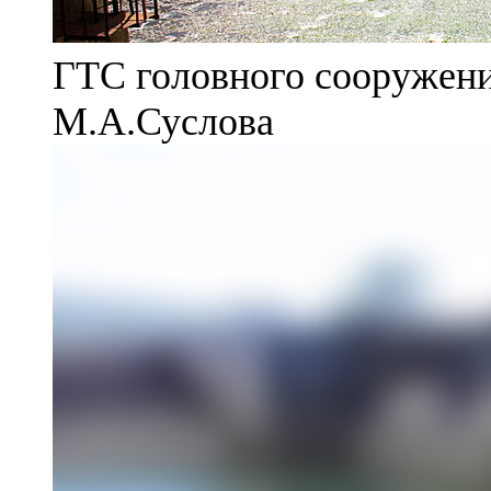
ГТС головного сооружени
М.А.Суслова