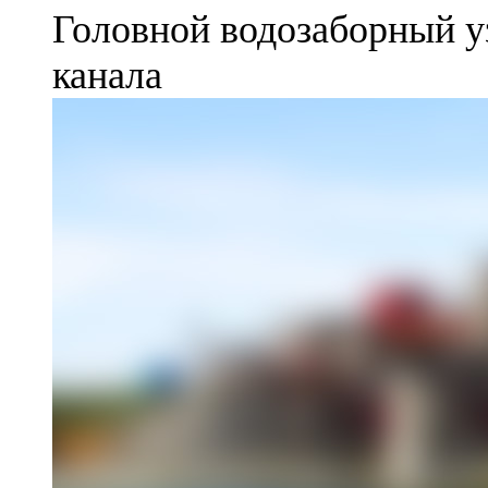
Головной водозаборный у
канала