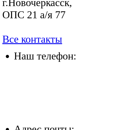
г.Новочеркасск,
ОПС 21 а/я 77
Все контакты
Наш телефон:
(863) 322-33-26
(8635) 26-60-26
(861) 203-36-33
(8652) 20-61-96
Адрес почты: