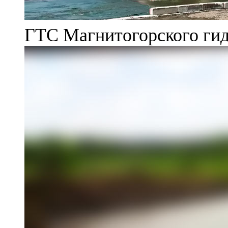
ГТС Магнитогорского гид