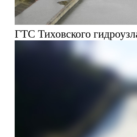
ГТС Тиховского гидроузл