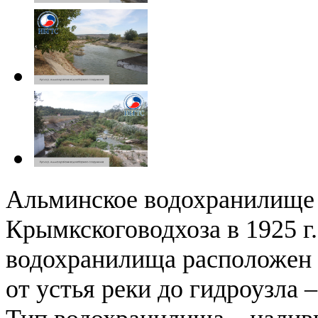
Альминское водохранилище 
Крымкскоговодхоза в 1925 г
водохранилища расположен с
от устья реки до гидроузла –