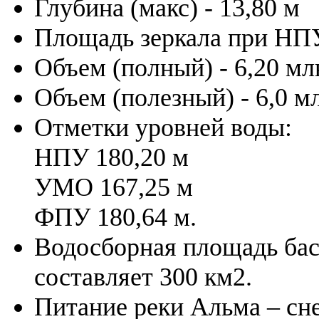
Глубина (макс) - 13,80 м
Площадь зеркала при НПУ
Объем (полный) - 6,20 мл
Объем (полезный) - 6,0 м
Отметки уровней воды:
НПУ 180,20 м
УМО 167,25 м
ФПУ 180,64 м.
Водосборная площадь бас
составляет 300 км2.
Питание реки Альма – сне