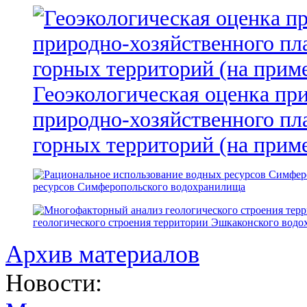
Геоэкологическая оценка пр
природно-хозяйственного пл
горных территорий (на прим
ресурсов Симферопольского водохранилища
геологического строения территории Эшкаконского вод
Архив материалов
Новости: