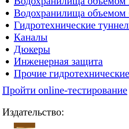
Водохранилища объемом м
Водохранилища объемом б
Гидротехнические тунне
Каналы
Дюкеры
Инженерная защита
Прочие гидротехнически
Пройти online-тестирование
Издательство: