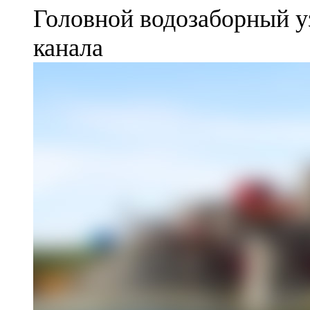
Головной водозаборный у
канала