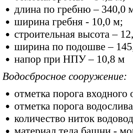
длина по гребню – 340,0 
ширина гребня - 10,0 м;
строительная высота – 12,
ширина по подошве – 145,
напор при НПУ – 10,8 м
Водосбросное сооружение:
отметка порога входного о
отметка порога водослива 
количество ниток водовода
материал тела башни - м