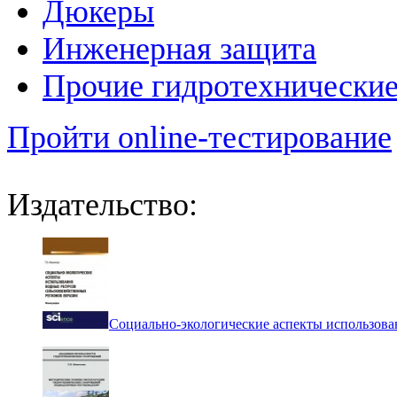
Дюкеры
Инженерная защита
Прочие гидротехнически
Пройти online-тестирование
Издательство:
Социально-экологические аспекты использова