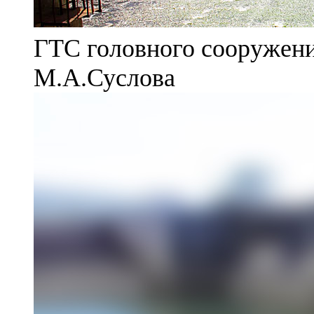
ГТС головного сооружени
М.А.Суслова