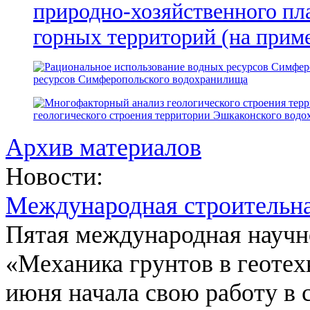
природно-хозяйственного пл
горных территорий (на прим
ресурсов Симферопольского водохранилища
геологического строения территории Эшкаконского вод
Архив материалов
Новости:
Международная строительн
Пятая международная научн
«Механика грунтов в геотех
июня начала свою работу в 