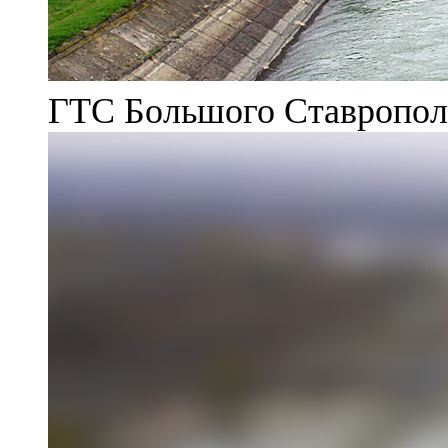
ГТС Большого Ставрополь