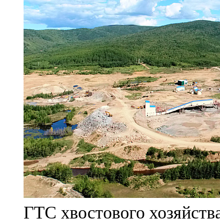
ГТС хвостового хозяйст