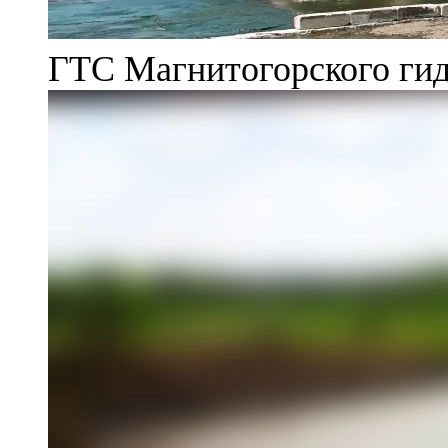
ГТС Магнитогорского гид