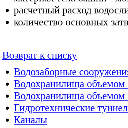
расчетный расход водослив
количество основных затв
Возврат к списку
Водозаборные сооружени
Водохранилища объемом м
Водохранилища объемом б
Гидротехнические тунне
Каналы