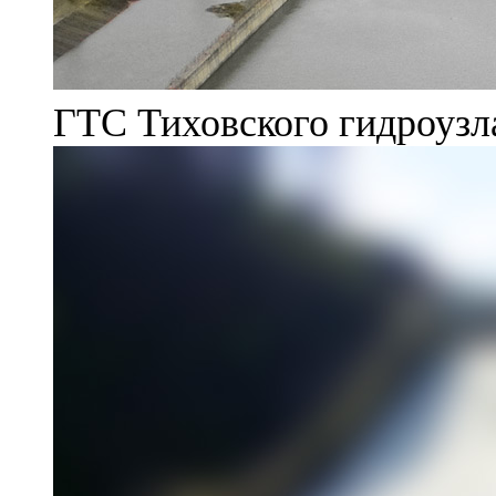
ГТС Тиховского гидроузл