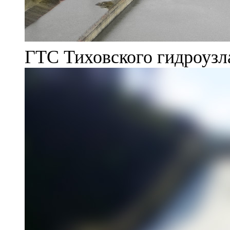
ГТС Тиховского гидроузл