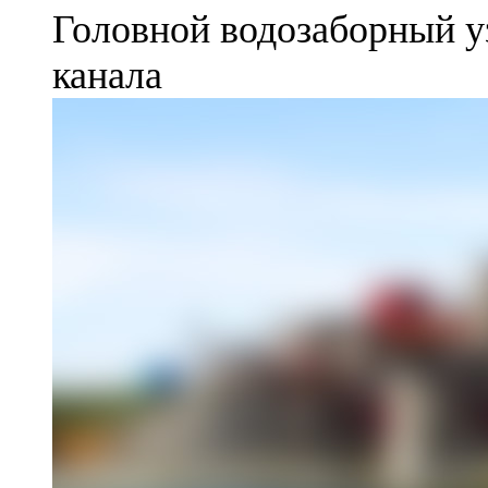
Головной водозаборный у
канала