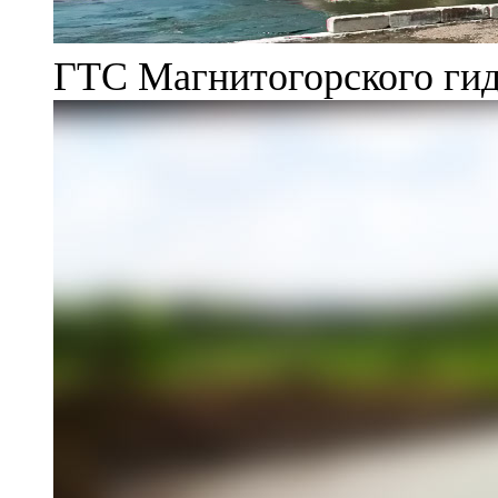
ГТС Магнитогорского гид