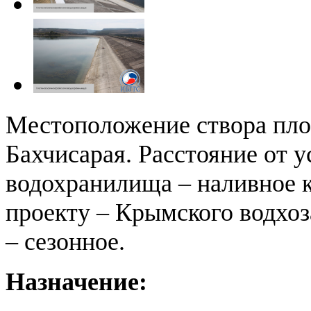
Местоположение створа плот
Бахчисарая. Расстояние от у
водохранилища – наливное к
проекту – Крымского водхоза
– сезонное.
Назначение: