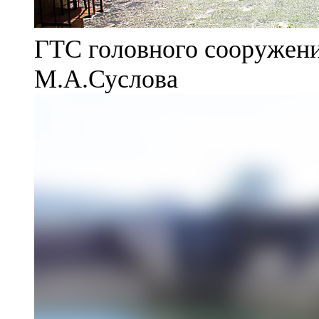
ГТС головного сооружени
М.А.Суслова