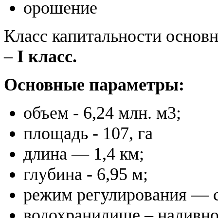
орошение
Класс капитальности основ
–
I класс.
Основные параметры:
объем - 6,24 млн. м3;
площадь - 107, га
длина — 1,4 км;
глубина - 6,95 м;
режим регулирования — 
водохранилище – наливн