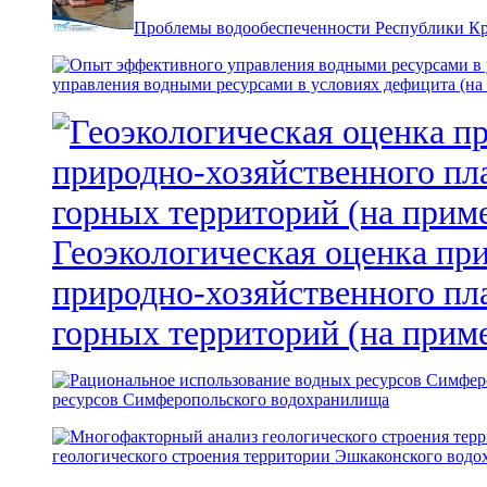
Проблемы водообеспеченности Республики К
управления водными ресурсами в условиях дефицита (на
Геоэкологическая оценка пр
природно-хозяйственного пл
горных территорий (на прим
ресурсов Симферопольского водохранилища
геологического строения территории Эшкаконского вод