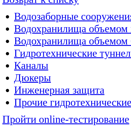
Водозаборные сооружени
Водохранилища объемом м
Водохранилища объемом б
Гидротехнические тунне
Каналы
Дюкеры
Инженерная защита
Прочие гидротехнически
Пройти online-тестирование