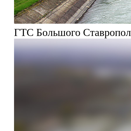
ГТС Большого Ставрополь