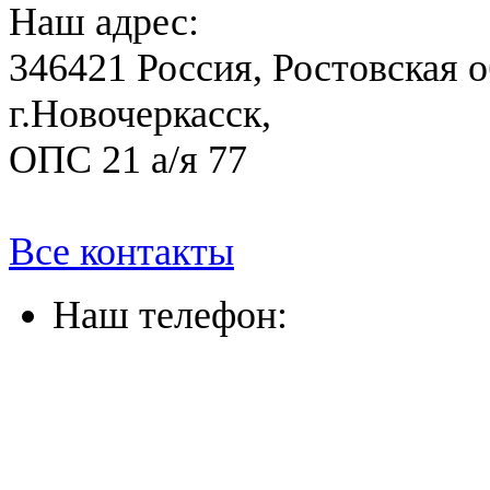
Наш адрес:
346421 Россия, Ростовская о
г.Новочеркасск,
ОПС 21 а/я 77
Все контакты
Наш телефон:
(863) 322-33-26
(8635) 26-60-26
(861) 203-36-33