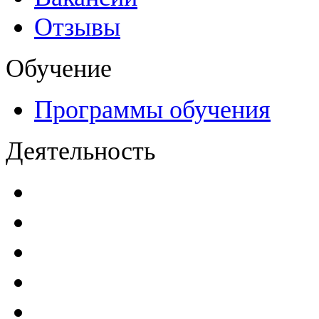
Отзывы
Обучение
Программы обучения
Деятельность
Декларации безопасност
Паспорта безопасности
п
Проекты мониторинга бе
Инструкции по эксплуат
Планы проведения компле