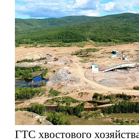
ГТС хвостового хозяйст