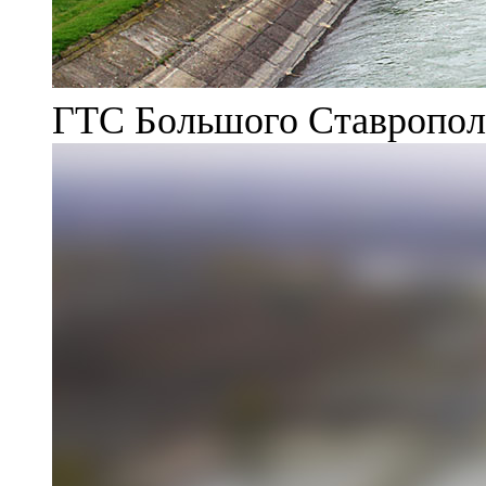
ГТС Большого Ставрополь