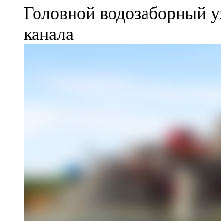
Головной водозаборный у
канала