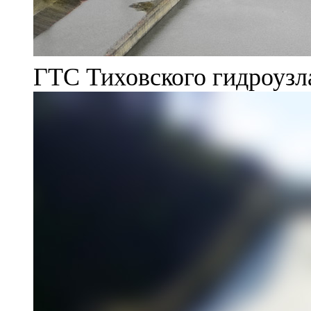
ГТС Тиховского гидроузл