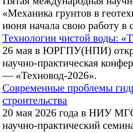
Пятая международная научн
«Механика грунтов в геотех
июня начала свою работу в 
Технологии чистой воды: «
26 мая в ЮРГПУ(НПИ) откр
научно-практическая конфе
— «Техновод-2026».
Современные проблемы гидр
строительства
20 мая 2026 года в НИУ МГ
научно-практический семи