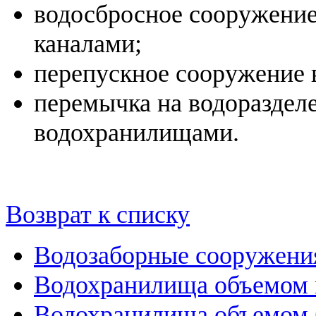
водосбросное сооружени
каналами;
перепускное сооружение 
перемычка на водораздел
водохранилищами.
Возврат к списку
Водозаборные сооружени
Водохранилища объемом м
Водохранилища объемом б