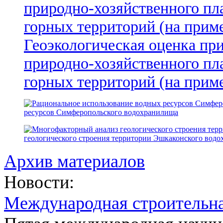
Геоэкологическая оценка пр
природно-хозяйственного пл
горных территорий (на прим
ресурсов Симферопольского водохранилища
геологического строения территории Эшкаконского вод
Архив материалов
Новости:
Международная строительн