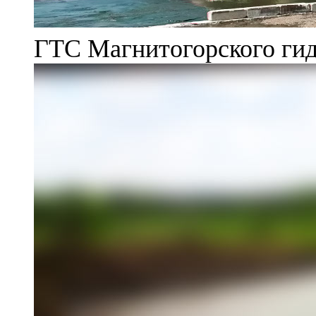
ГТС Магнитогорского гид