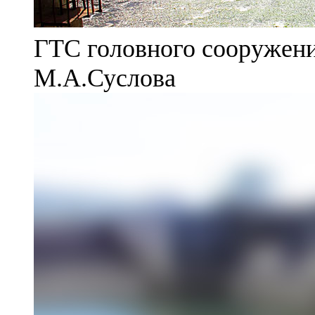
ГТС головного сооружени
М.А.Суслова