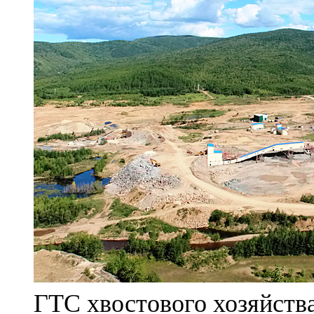
ГТС хвостового хозяйст