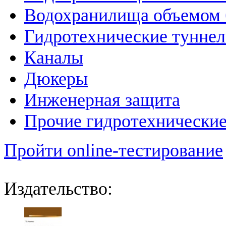
Водохранилища объемом б
Гидротехнические тунне
Каналы
Дюкеры
Инженерная защита
Прочие гидротехнически
Пройти online-тестирование
Издательство: