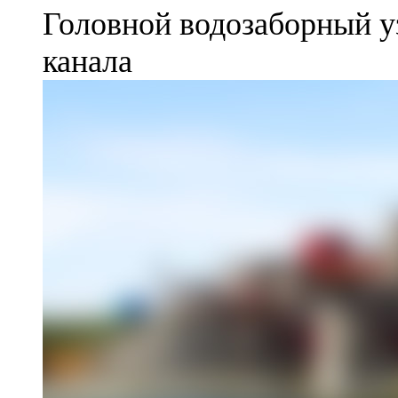
Головной водозаборный у
канала