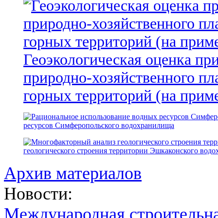
Геоэкологическая оценка пр
природно-хозяйственного пл
горных территорий (на прим
ресурсов Симферопольского водохранилища
геологического строения территории Эшкаконского вод
Архив материалов
Новости:
Международная строительн