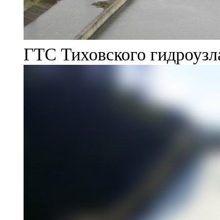
ГТС Тиховского гидроузл