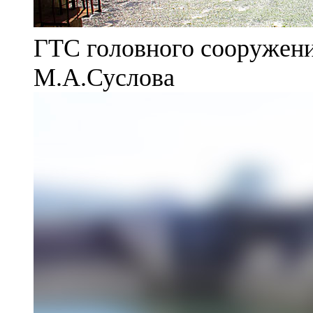
ГТС головного сооружени
М.А.Суслова