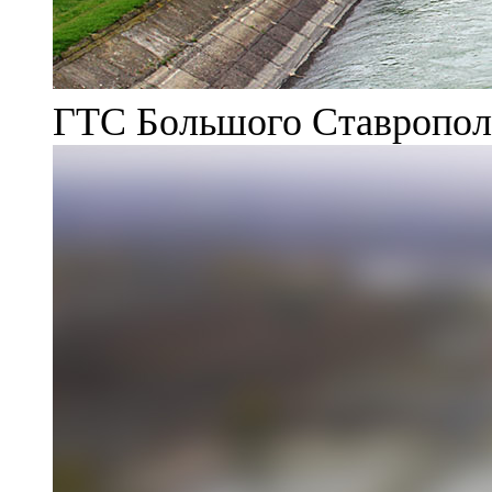
ГТС Большого Ставрополь