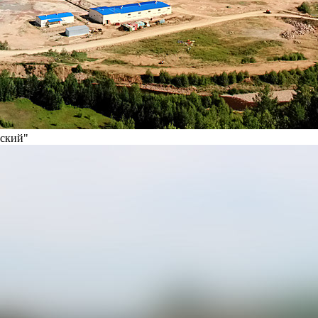
вский"