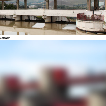
канала