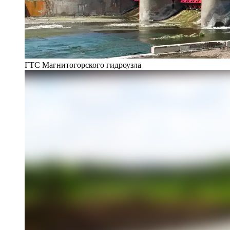
ГТС Магнитогорского гидроузла