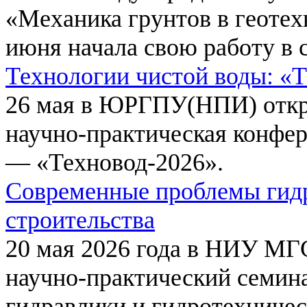
«Механика грунтов в геотех
июня начала свою работу в 
Технологии чистой воды: «
26 мая в ЮРГПУ(НПИ) откр
научно-практическая конфе
— «Техновод-2026».
Современные проблемы гидр
строительства
20 мая 2026 года в НИУ МГ
научно-практический семи
гидравлики и гидротехничес