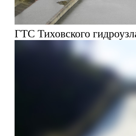
ГТС Тиховского гидроузл