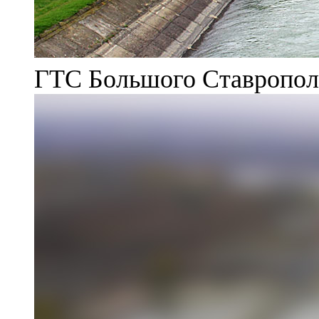
ГТС Большого Ставрополь