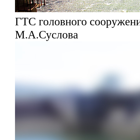
ГТС головного сооружени
М.А.Суслова