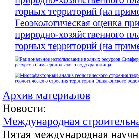
Геоэкологическая оценка пр
природно-хозяйственного пл
горных территорий (на прим
ресурсов Симферопольского водохранилища
геологического строения территории Эшкаконского вод
Архив материалов
Новости:
Международная строительн
Пятая международная научн