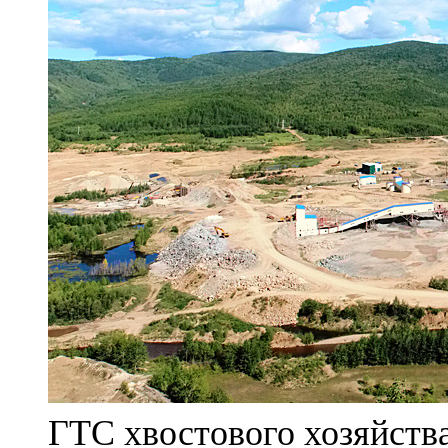
ГТС хвостового хозяйст