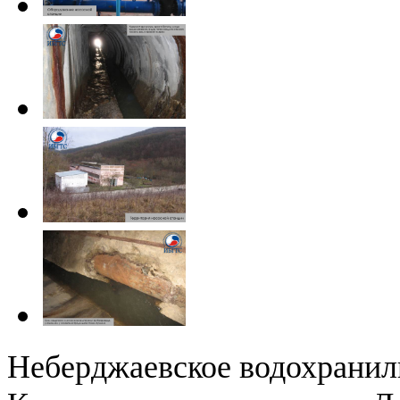
Неберджаевское водохранил