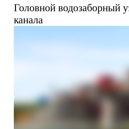
Головной водозаборный у
канала