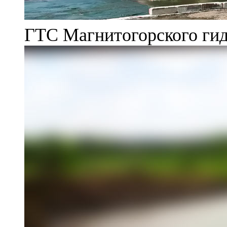
ГТС Магнитогорского гид