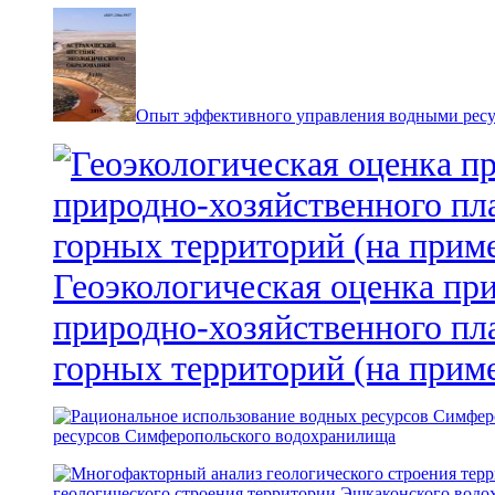
Опыт эффективного управления водными ресур
Геоэкологическая оценка пр
природно-хозяйственного пл
горных территорий (на прим
ресурсов Симферопольского водохранилища
геологического строения территории Эшкаконского вод