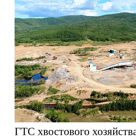
ГТС хвостового хозяйст