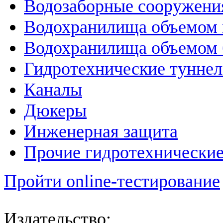
Водозаборные сооружени
Водохранилища объемом м
Водохранилища объемом б
Гидротехнические тунне
Каналы
Дюкеры
Инженерная защита
Прочие гидротехнически
Пройти online-тестирование
Издательство: