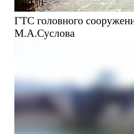
ГТС головного сооружени
М.А.Суслова