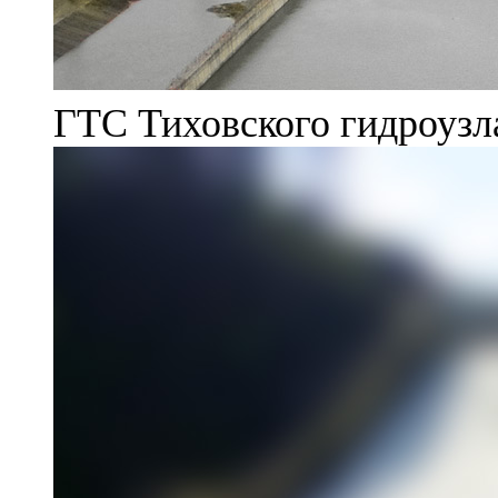
ГТС Тиховского гидроузл