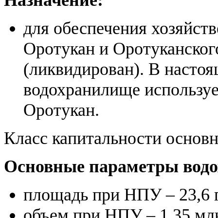
Назначение:
для обеспечения хозяйств
Оротукан и Оротуканског
(ликвидирован). В насто
водохранилище используе
Оротукан.
Класс капитальности основ
Основные параметры вод
площадь при НПУ – 23,6 г
объем при НПУ – 1,35 млн