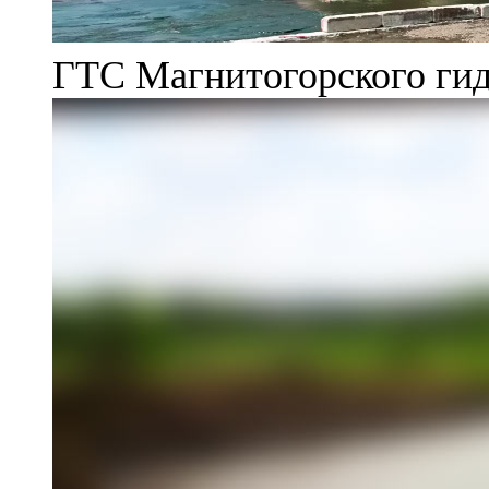
ГТС Магнитогорского гид