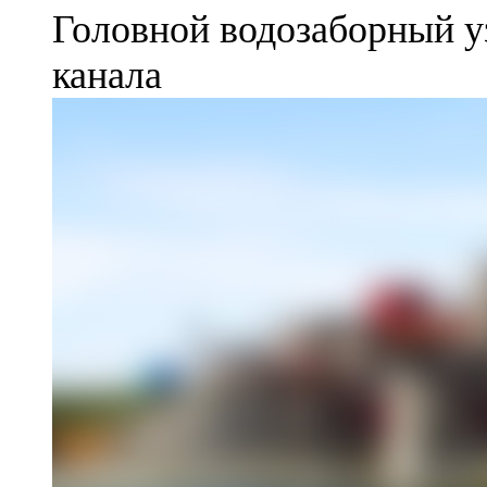
Головной водозаборный у
канала