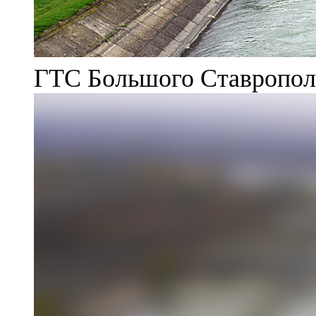
ГТС Большого Ставрополь