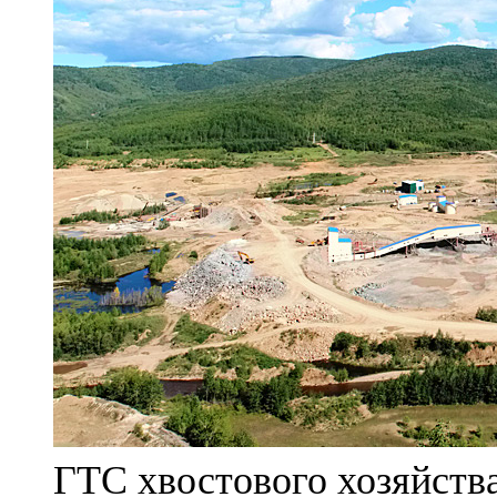
ГТС хвостового хозяйст