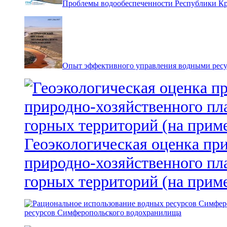
Проблемы водообеспеченности Республики К
Опыт эффективного управления водными ресур
Геоэкологическая оценка пр
природно-хозяйственного пл
горных территорий (на прим
ресурсов Симферопольского водохранилища