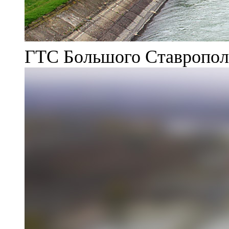
ГТС Большого Ставрополь