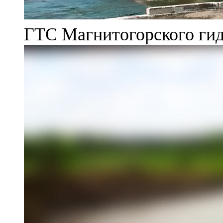
ГТС Магнитогорского гид