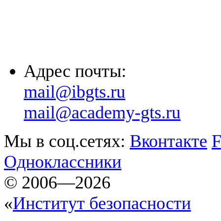
(861) 203-36-33
(8652) 20-61-96
Адрес почты:
mail@ibgts.ru
mail@academy-gts.ru
Мы в соц.сетях:
Вконтакте
F
Одноклассники
© 2006—2026
«
Институт безопасности