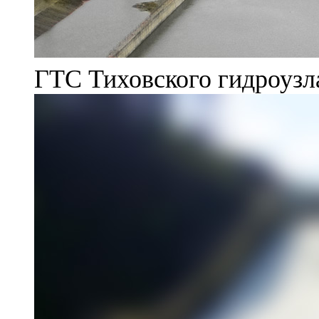
ГТС Тиховского гидроузл