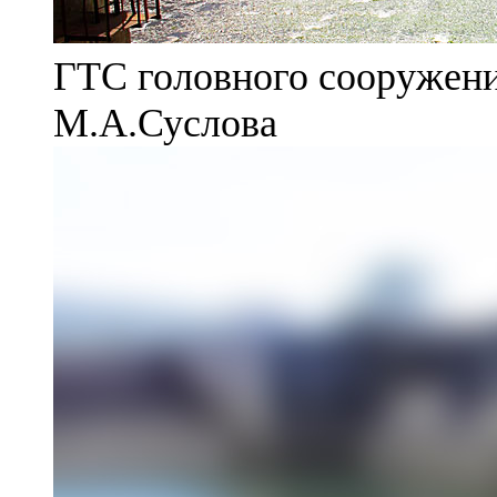
ГТС головного сооружени
М.А.Суслова