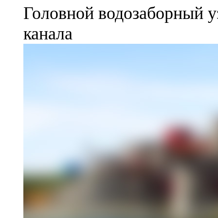
Головной водозаборный у
канала