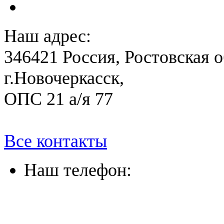
План антитеррористичес
Наш адрес:
346421 Россия, Ростовская о
г.Новочеркасск,
ОПС 21 а/я 77
Все контакты
Наш телефон:
(863) 322-33-26
(8635) 26-60-26