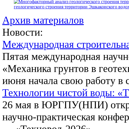
геологического строения территории Эшкаконского вод
Архив материалов
Новости:
Международная строительн
Пятая международная научн
«Механика грунтов в геотех
июня начала свою работу в 
Технологии чистой воды: «
26 мая в ЮРГПУ(НПИ) откр
научно-практическая конфе
— «Техновод-2026».