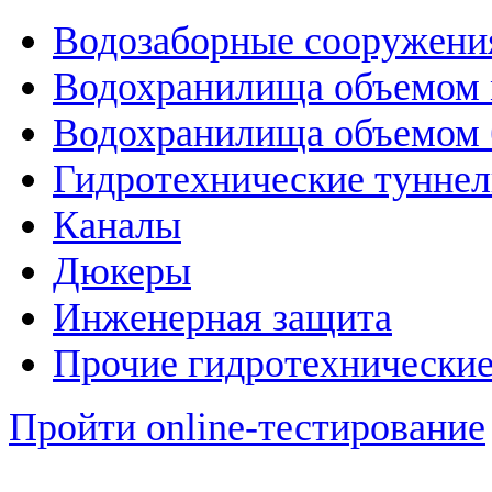
Водозаборные сооружени
Водохранилища объемом м
Водохранилища объемом б
Гидротехнические тунне
Каналы
Дюкеры
Инженерная защита
Прочие гидротехнически
Пройти online-тестирование