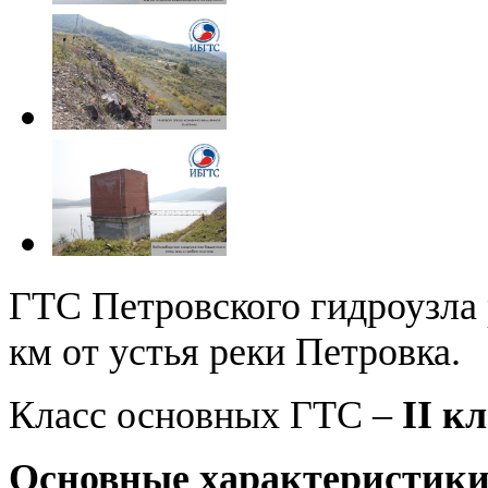
ГТС Петровского гидроузла 
км от устья реки Петровка.
Класс основных ГТС –
II кл
Основные характеристик