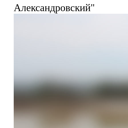
Александровский"