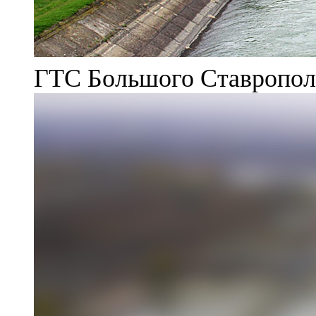
ГТС Большого Ставрополь