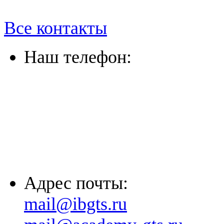
Все контакты
Наш телефон:
(863) 322-33-26
(8635) 26-60-26
(861) 203-36-33
(8652) 20-61-96
Адрес почты:
mail@ibgts.ru