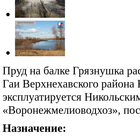
Пруд на балке Грязнушка ра
Гаи Верхнехавского района 
эксплуатируется Никольск
«Воронежмелиоводхоз», пост
Назначение: