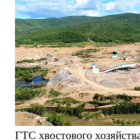
ГТС хвостового хозяйст