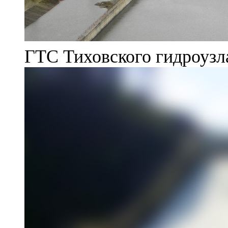
ГТС Тиховского гидроузл