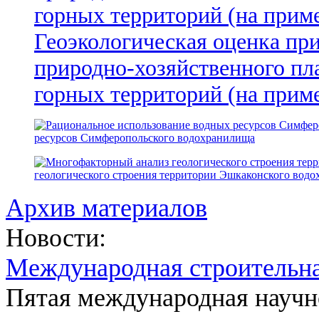
Геоэкологическая оценка пр
природно-хозяйственного пл
горных территорий (на прим
ресурсов Симферопольского водохранилища
геологического строения территории Эшкаконского вод
Архив материалов
Новости:
Международная строительн
Пятая международная научн