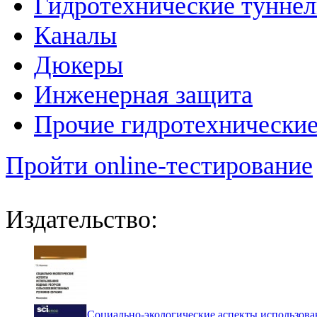
Гидротехнические тунне
Каналы
Дюкеры
Инженерная защита
Прочие гидротехнически
Пройти online-тестирование
Издательство:
Социально-экологические аспекты использова