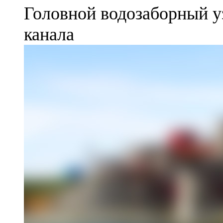
Головной водозаборный у
канала