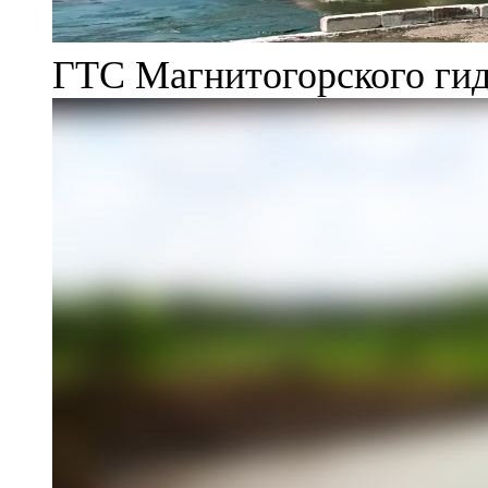
ГТС Магнитогорского гид