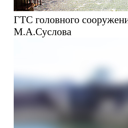
ГТС головного сооружени
М.А.Суслова