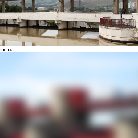
канала