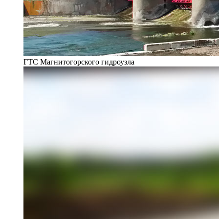
ГТС Магнитогорского гидроузла