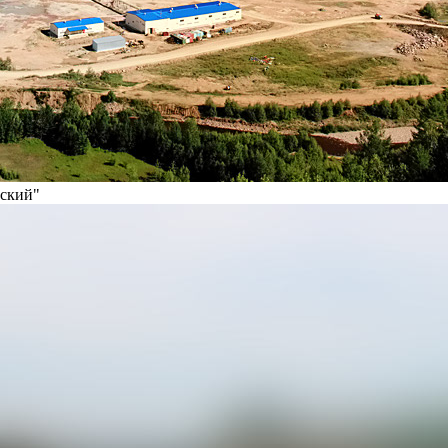
вский"