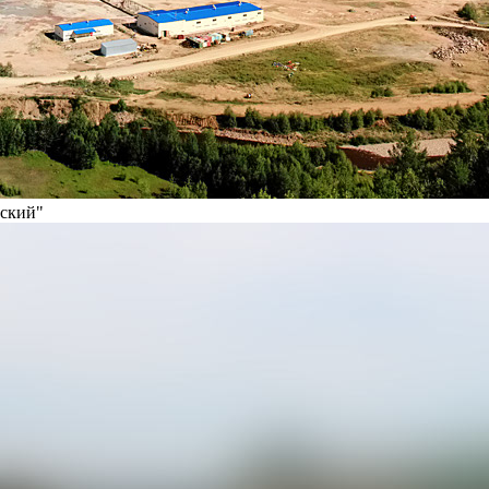
вский"