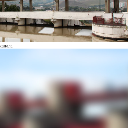
канала