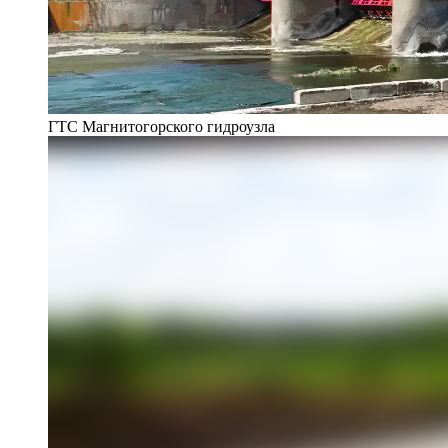
ГТС Магнитогорского гидроузла