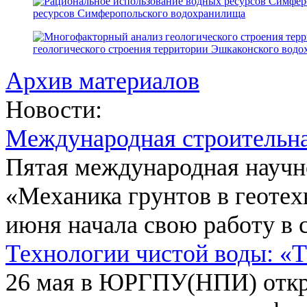
ресурсов Симферопольского водохранилища
геологического строения территории Эшкаконского вод
Архив материалов
Новости:
Международная строительн
Пятая международная научн
«Механика грунтов в геотех
июня начала свою работу в 
Технологии чистой воды: «
26 мая в ЮРГПУ(НПИ) откр