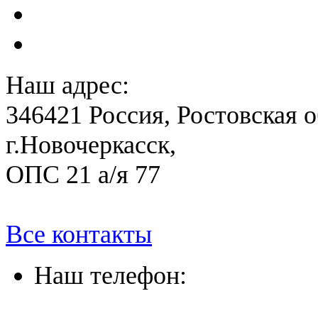
План ликвидации аварии 
План антитеррористичес
Наш адрес:
346421 Россия, Ростовская о
г.Новочеркасск,
ОПС 21 а/я 77
Все контакты
Наш телефон:
(863) 322-33-26