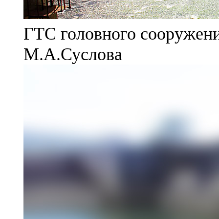
ГТС головного сооружени
М.А.Суслова