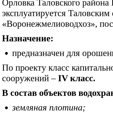
Орловка Таловского района 
эксплуатируется Таловским
«Воронежмелиоводхоз», пост
Назначение:
предназначен для орошен
По проекту класс капиталь
сооружений –
IV класс.
В состав объектов водохр
земляная плотина;