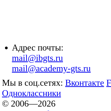
(8635) 26-60-26
(861) 203-36-33
(8652) 20-61-96
Адрес почты:
mail@ibgts.ru
mail@academy-gts.ru
Мы в соц.сетях:
Вконтакте
F
Одноклассники
© 2006—2026