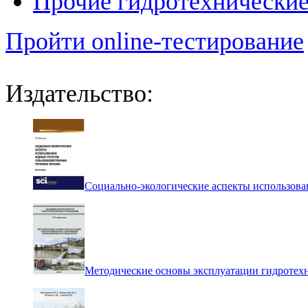
Прочие гидротехнически
Пройти online-тестирование
Издательство:
Социально-экологические аспекты использова
Методические основы эксплуатации гидротех