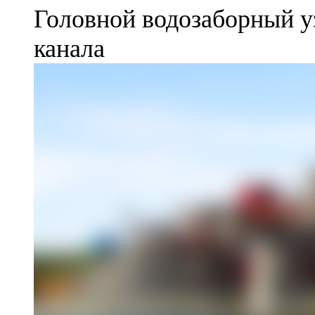
Головной водозаборный у
канала