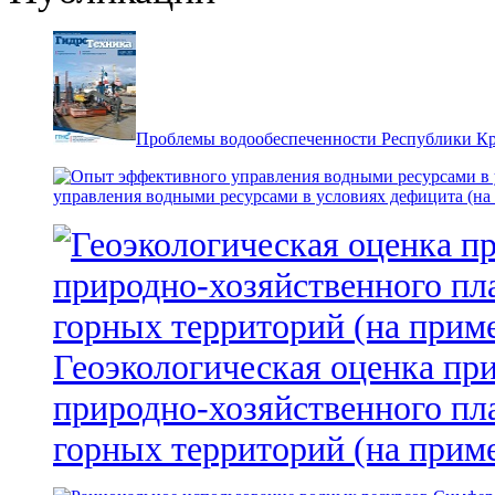
Проблемы водообеспеченности Республики К
управления водными ресурсами в условиях дефицита (на
Геоэкологическая оценка пр
природно-хозяйственного пл
горных территорий (на прим