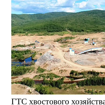
ГТС хвостового хозяйст