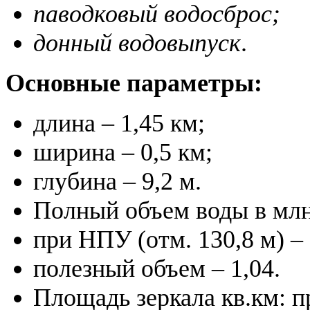
паводковый водосброс;
донный водовыпуск
.
Основные параметры:
длина – 1,45 км;
ширина – 0,5 км;
глубина – 9,2 м.
Полный объем воды в млн
при НПУ (отм. 130,8 м) – 
полезный объем – 1,04.
Площадь зеркала кв.км: п