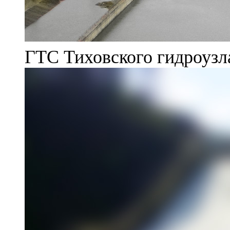
ГТС Тиховского гидроузл