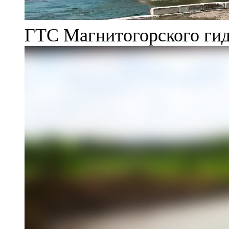
ГТС Магнитогорского гид