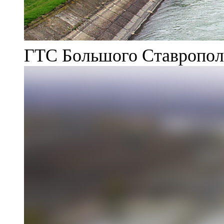
ГТС Большого Ставрополь