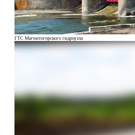
ГТС Магнитогорского гидроузла