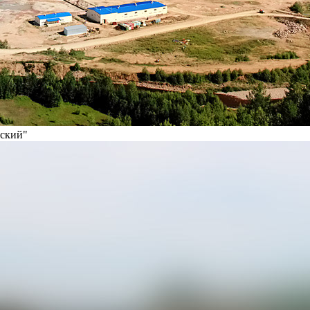
вский"