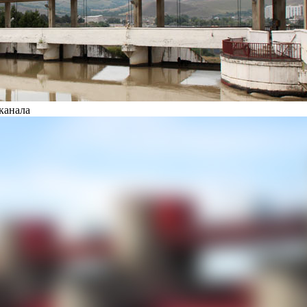
канала