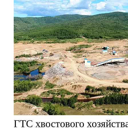
ГТС хвостового хозяйст