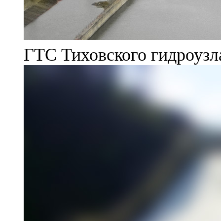
ГТС Тиховского гидроузл