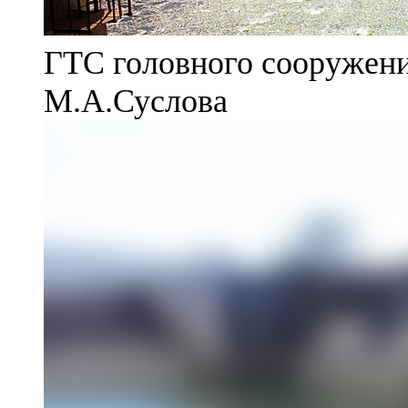
ГТС головного сооружени
М.А.Суслова