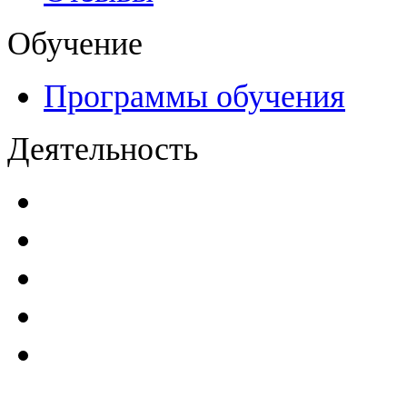
Обучение
Программы обучения
Деятельность
Декларации безопасност
Паспорта безопасности
п
Проекты мониторинга бе
Инструкции по эксплуат
Планы проведения компле
эксплуатирующим ГТС