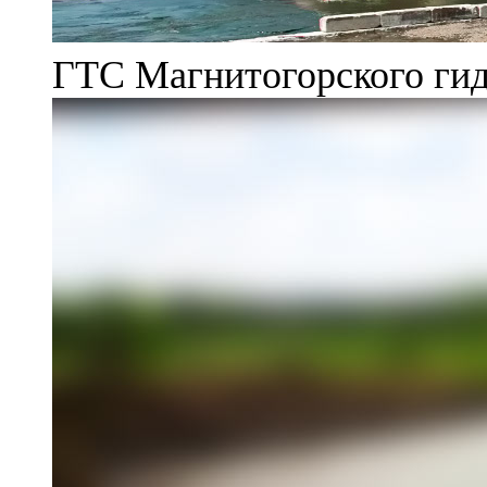
ГТС Магнитогорского гид