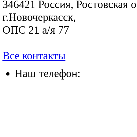
346421 Россия, Ростовская о
г.Новочеркасск,
ОПС 21 а/я 77
Все контакты
Наш телефон:
(863) 322-33-26
(8635) 26-60-26
(861) 203-36-33
(8652) 20-61-96