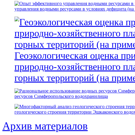
управления водными ресурсами в условиях дефицита (на
Геоэкологическая оценка пр
природно-хозяйственного пл
горных территорий (на прим
ресурсов Симферопольского водохранилища
геологического строения территории Эшкаконского вод
Архив материалов