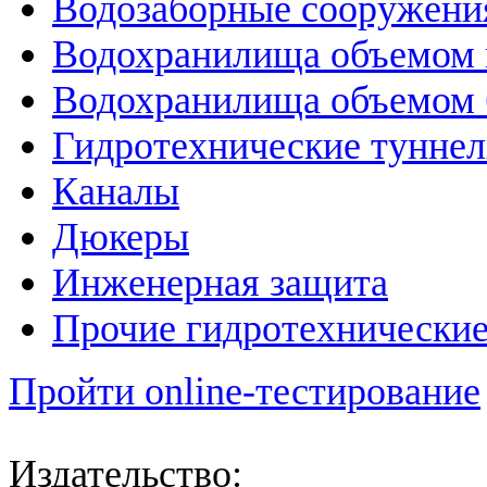
Водозаборные сооружени
Водохранилища объемом м
Водохранилища объемом б
Гидротехнические тунне
Каналы
Дюкеры
Инженерная защита
Прочие гидротехнически
Пройти online-тестирование
Издательство: