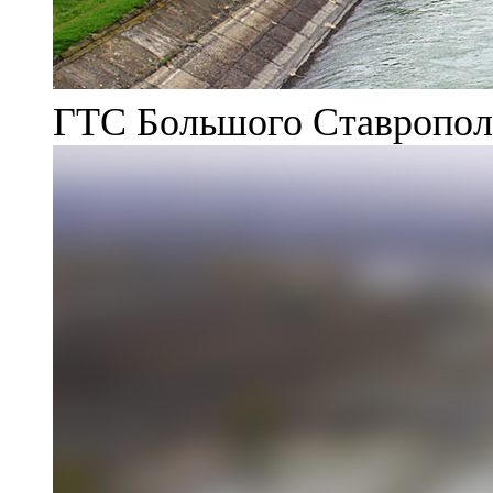
ГТС Большого Ставрополь