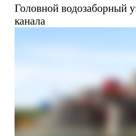
Головной водозаборный у
канала