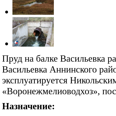
Пруд на балке Васильевка ра
Васильевка Аннинского рай
эксплуатируется Никольск
«Воронежмелиоводхоз», пост
Назначение: