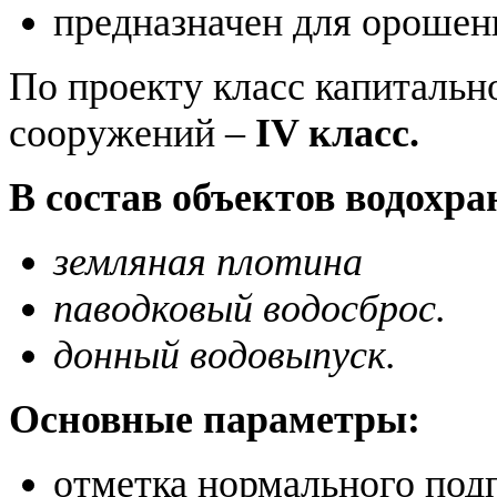
предназначен для орошен
По проекту класс капиталь
сооружений –
IV класс.
В состав объектов водохр
земляная плотина
паводковый водосброс.
донный водовыпуск.
Основные параметры:
отметка нормального подп