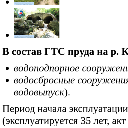
В состав ГТС пруда на р. 
водоподпорное сооружени
водосбросные сооружени
водовыпуск
).
Период начала эксплуатации 
(эксплуатируется 35 лет, ак