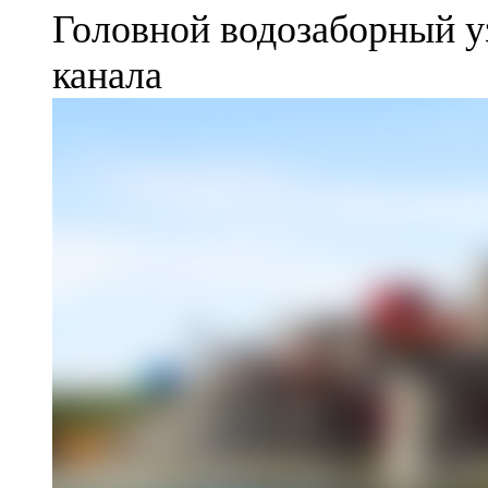
Головной водозаборный у
канала