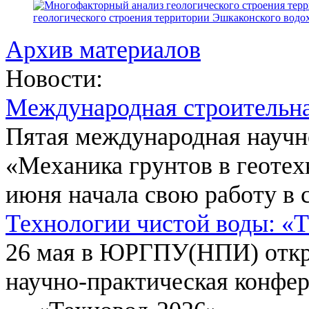
геологического строения территории Эшкаконского вод
Архив материалов
Новости:
Международная строительн
Пятая международная научн
«Механика грунтов в геотех
июня начала свою работу в 
Технологии чистой воды: «
26 мая в ЮРГПУ(НПИ) откр
научно-практическая конфе