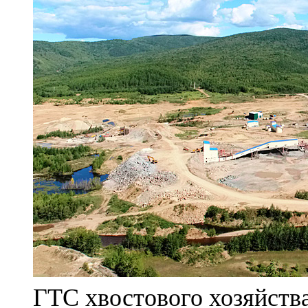
ГТС хвостового хозяйст