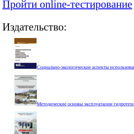
Пройти online-тестирование
Издательство:
Социально-экологические аспекты использова
Методические основы эксплуатации гидротех