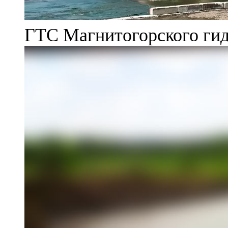
ГТС Магнитогорского гид