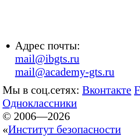
(861) 203-36-33
(8652) 20-61-96
Адрес почты:
mail@ibgts.ru
mail@academy-gts.ru
Мы в соц.сетях:
Вконтакте
F
Одноклассники
© 2006—2026
«
Институт безопасности