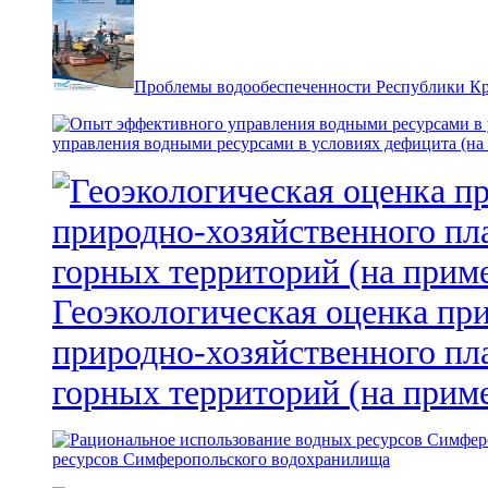
Проблемы водообеспеченности Республики К
управления водными ресурсами в условиях дефицита (на
Геоэкологическая оценка пр
природно-хозяйственного пл
горных территорий (на прим
ресурсов Симферопольского водохранилища