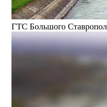
ГТС Большого Ставрополь