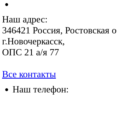
План антитеррористичес
Наш адрес:
346421 Россия, Ростовская о
г.Новочеркасск,
ОПС 21 а/я 77
Все контакты
Наш телефон:
(863) 322-33-26
(8635) 26-60-26