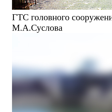
ГТС головного сооружени
М.А.Суслова