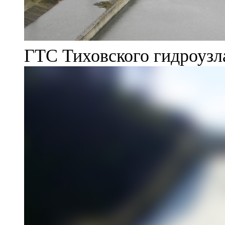
ГТС Тиховского гидроузл