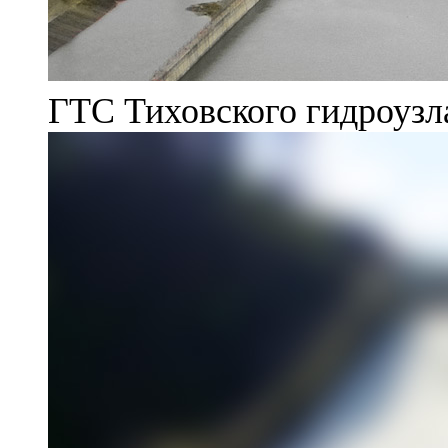
ГТС Тиховского гидроузл