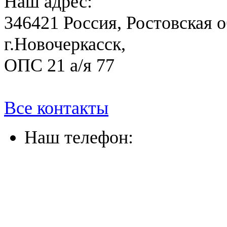
Наш адрес:
346421 Россия, Ростовская о
г.Новочеркасск,
ОПС 21 а/я 77
Все контакты
Наш телефон:
(863) 322-33-26
(8635) 26-60-26
(861) 203-36-33
(8652) 20-61-96