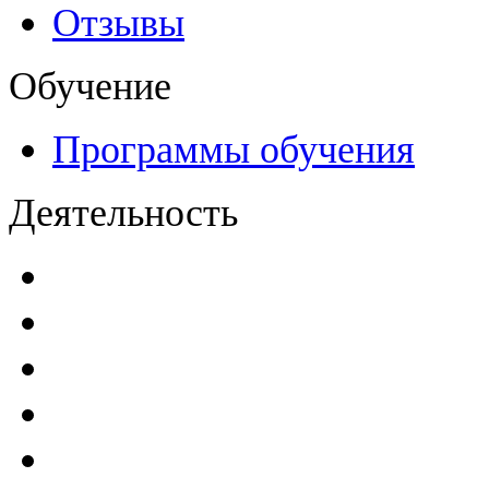
Отзывы
Обучение
Программы обучения
Деятельность
Декларации безопасност
Паспорта безопасности
п
Проекты мониторинга бе
Инструкции по эксплуат
Планы проведения компле