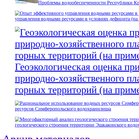
Проблемы водообеспеченности Республики К
управления водными ресурсами в условиях дефицита (на
Геоэкологическая оценка пр
природно-хозяйственного пл
горных территорий (на прим
ресурсов Симферопольского водохранилища
геологического строения территории Эшкаконского вод