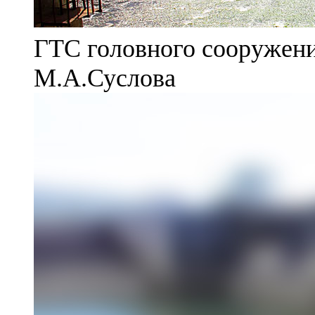
ГТС головного сооружени
М.А.Суслова