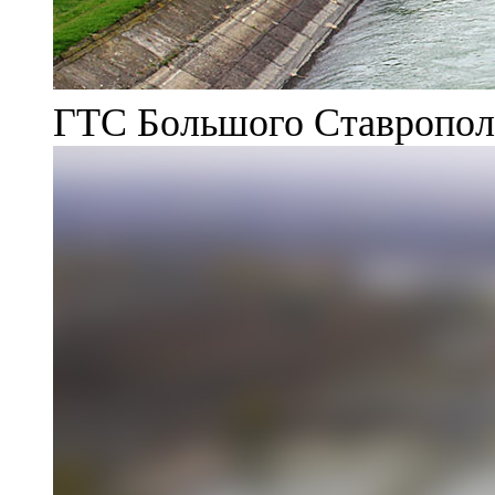
ГТС Большого Ставрополь