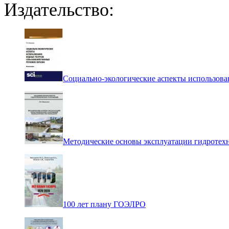
Издательство:
Социально-экологические аспекты использова
Методические основы эксплуатации гидротех
100 лет плану ГОЭЛРО