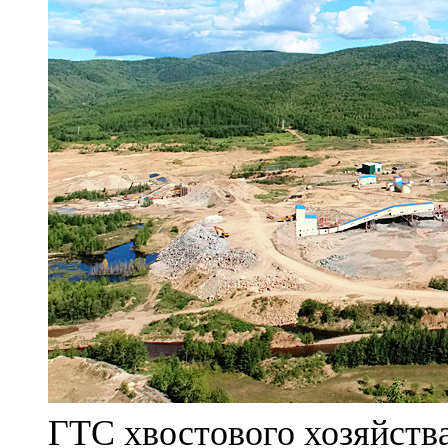
ГТС хвостового хозяйст