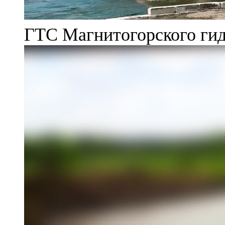
ГТС Магнитогорского гид