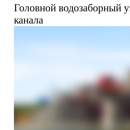
Головной водозаборный у
канала