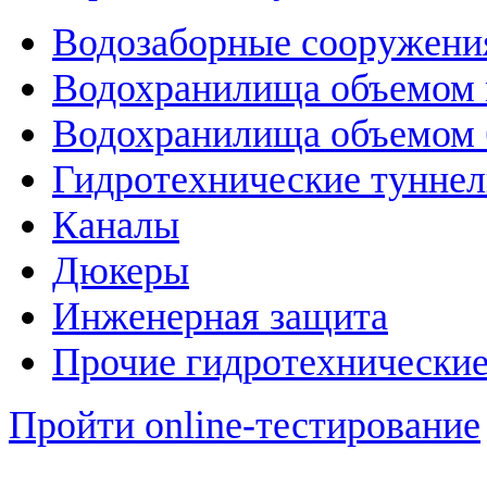
Водозаборные сооружени
Водохранилища объемом м
Водохранилища объемом б
Гидротехнические тунне
Каналы
Дюкеры
Инженерная защита
Прочие гидротехнически
Пройти online-тестирование