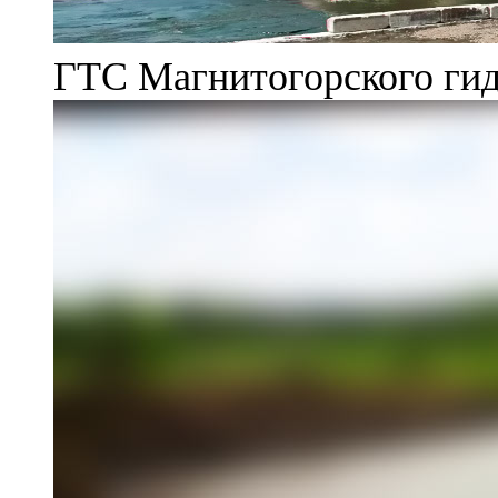
ГТС Магнитогорского гид