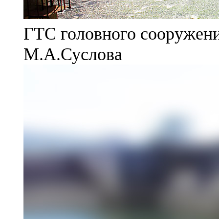
ГТС головного сооружени
М.А.Суслова