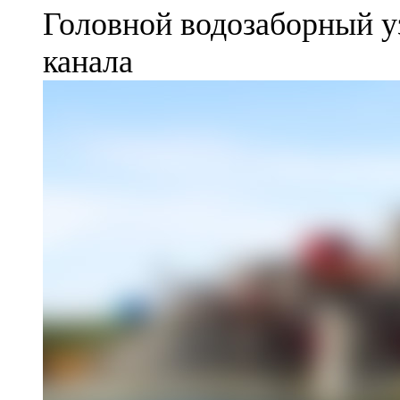
Головной водозаборный у
канала