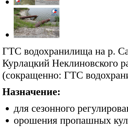
ГТС водохранилища на р. Са
Курлацкий Неклиновского р
(сокращенно: ГТС водохрани
Назначение:
для сезонного регулирова
орошения пропашных куль