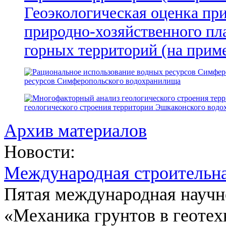
Геоэкологическая оценка пр
природно-хозяйственного пл
горных территорий (на прим
ресурсов Симферопольского водохранилища
геологического строения территории Эшкаконского вод
Архив материалов
Новости:
Международная строительн
Пятая международная научн
«Механика грунтов в геотех