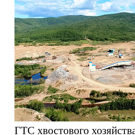
ГТС хвостового хозяйст