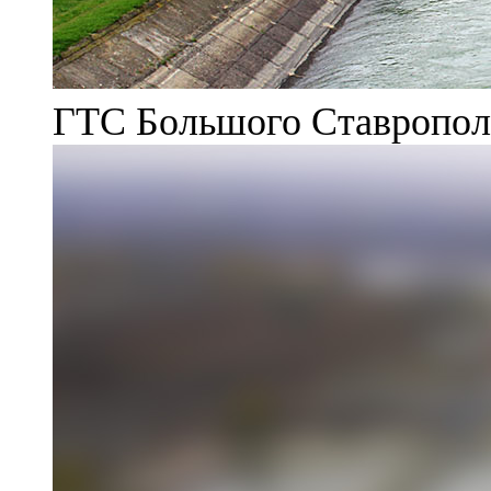
ГТС Большого Ставрополь