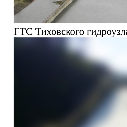
ГТС Тиховского гидроузл