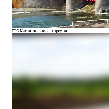
ГТС Магнитогорского гидроузла