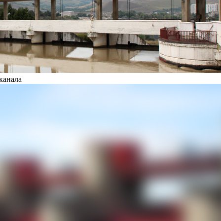
канала