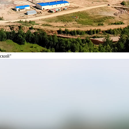
вский"