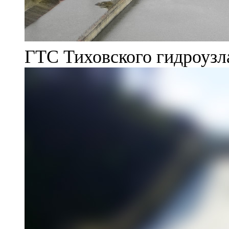
ГТС Тиховского гидроузл