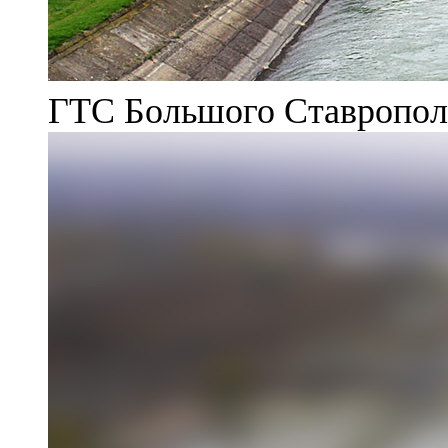
ГТС Большого Ставрополь