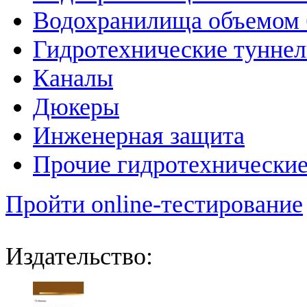
Водохранилища объемом б
Гидротехнические тунне
Каналы
Дюкеры
Инженерная защита
Прочие гидротехнически
Пройти online-тестирование
Издательство: