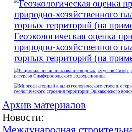
Геоэкологическая оценка пр
природно-хозяйственного пл
горных территорий (на прим
ресурсов Симферопольского водохранилища
геологического строения территории Эшкаконского вод
Архив материалов
Новости:
Международная строительн