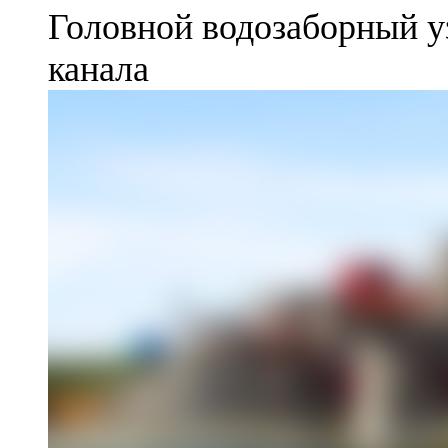
Головной водозаборный у
канала