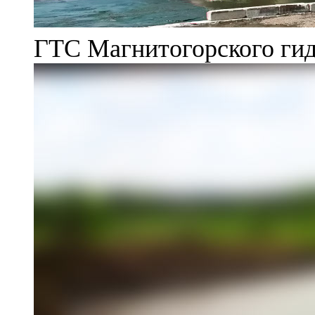
ГТС Магнитогорского гид