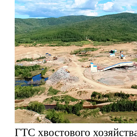
ГТС хвостового хозяйст