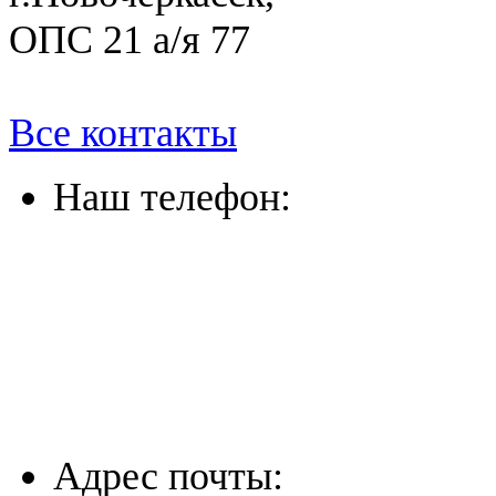
ОПС 21 а/я 77
Все контакты
Наш телефон:
(863) 322-33-26
(8635) 26-60-26
(861) 203-36-33
(8652) 20-61-96
Адрес почты: