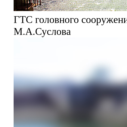
ГТС головного сооружени
М.А.Суслова