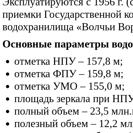
Эксплуатируются с 1956 г. (
приемки Государственной к
водохранилища «Волчьи Вор
Основные параметры вод
отметка НПУ – 157,8 м;
отметка ФПУ – 159,8 м;
отметка УМО – 155,0 м;
площадь зеркала при НПУ 
полный объем – 23,5 млн.
полезный объем – 12,2 мл