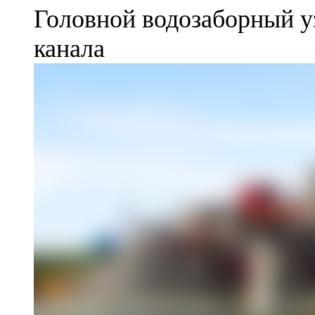
Головной водозаборный у
канала