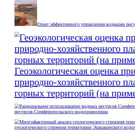
Опыт эффективного управления водными ресур
Геоэкологическая оценка пр
природно-хозяйственного пл
горных территорий (на прим
ресурсов Симферопольского водохранилища
геологического строения территории Эшкаконского вод