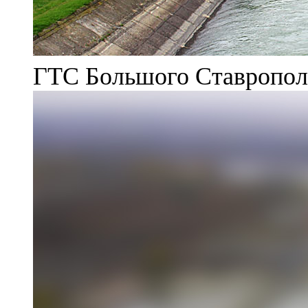
ГТС Большого Ставрополь