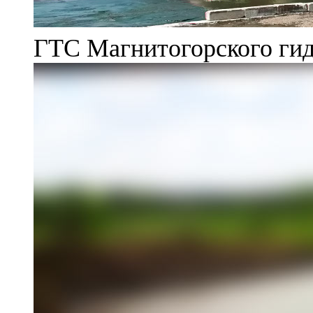
ГТС Магнитогорского гид