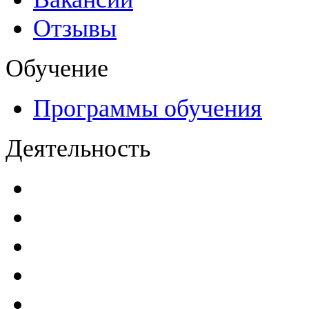
Отзывы
Обучение
Программы обучения
Деятельность
Декларации безопасност
Паспорта безопасности
п
Проекты мониторинга бе
Инструкции по эксплуат
Планы проведения компле