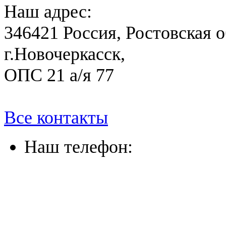
Наш адрес:
346421 Россия, Ростовская о
г.Новочеркасск,
ОПС 21 а/я 77
Все контакты
Наш телефон:
(863) 322-33-26
(8635) 26-60-26
(861) 203-36-33