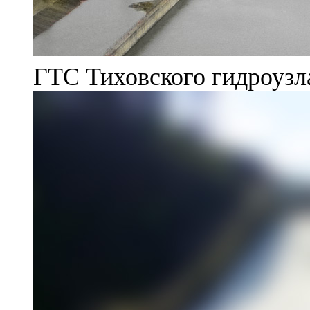
ГТС Тиховского гидроузл