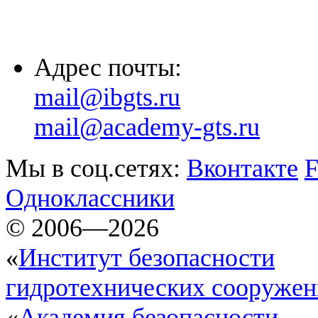
(8652) 20-61-96
Адрес почты:
mail@ibgts.ru
mail@academy-gts.ru
Мы в соц.сетях:
Вконтакте
F
Одноклассники
© 2006—2026
«
Институт безопасности
гидротехнических сооруже
«
Академия безопасности