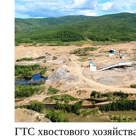
ГТС хвостового хозяйст