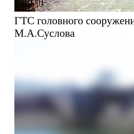
ГТС головного сооружени
М.А.Суслова