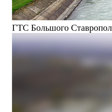
ГТС Большого Ставрополь