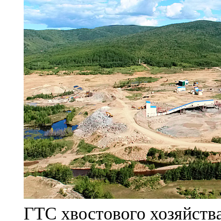
ГТС хвостового хозяйст