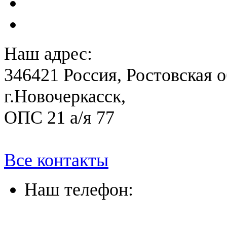
План ликвидации аварии 
План антитеррористичес
Наш адрес:
346421 Россия, Ростовская о
г.Новочеркасск,
ОПС 21 а/я 77
Все контакты
Наш телефон:
(863) 322-33-26