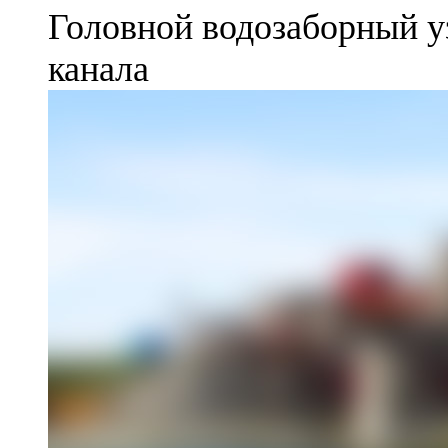
Головной водозаборный у
канала