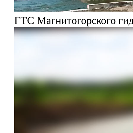
ГТС Магнитогорского гид