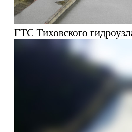
ГТС Тиховского гидроузл