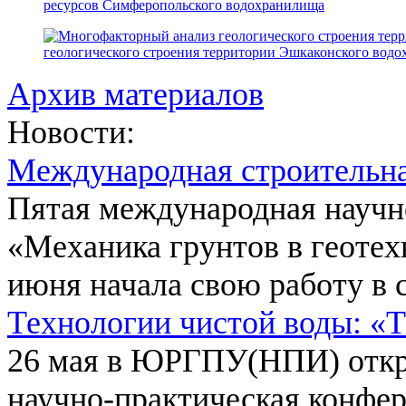
ресурсов Симферопольского водохранилища
геологического строения территории Эшкаконского вод
Архив материалов
Новости:
Международная строительн
Пятая международная научн
«Механика грунтов в геотех
июня начала свою работу в 
Технологии чистой воды: «
26 мая в ЮРГПУ(НПИ) откр
научно-практическая конфе