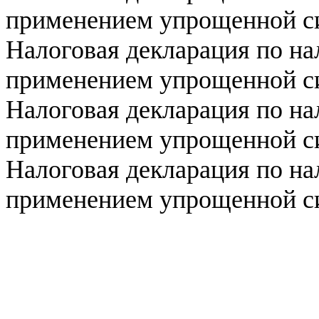
применением упрощенной си
Налоговая декларация по нал
применением упрощенной си
Налоговая декларация по нал
применением упрощенной си
Налоговая декларация по нал
применением упрощенной си