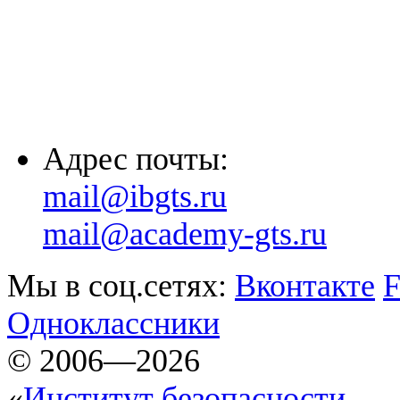
(8635) 26-60-26
(861) 203-36-33
(8652) 20-61-96
Адрес почты:
mail@ibgts.ru
mail@academy-gts.ru
Мы в соц.сетях:
Вконтакте
F
Одноклассники
© 2006—2026
«
Институт безопасности