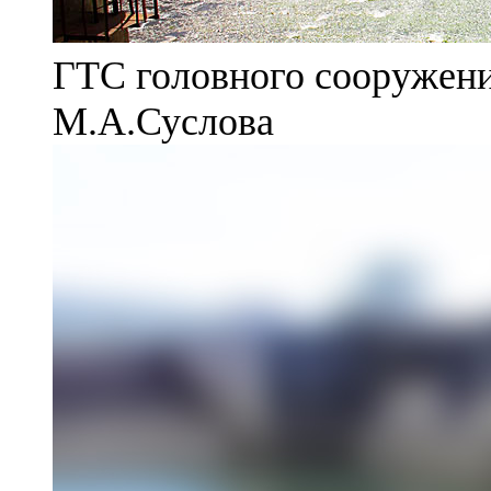
ГТС головного сооружени
М.А.Суслова