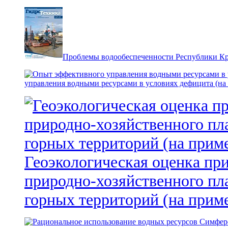
Проблемы водообеспеченности Республики К
управления водными ресурсами в условиях дефицита (на
Геоэкологическая оценка пр
природно-хозяйственного пл
горных территорий (на прим