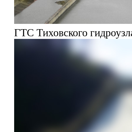
ГТС Тиховского гидроузл