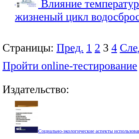
Влияние температур
жизненый цикл водосбро
Страницы:
Пред.
1
2
3
4
Сле
Пройти online-тестирование
Издательство:
Социально-экологические аспекты использова