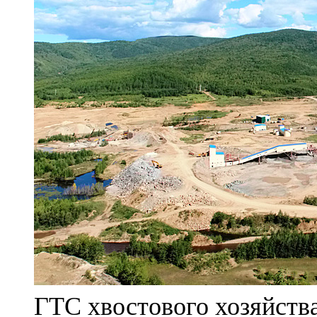
ГТС хвостового хозяйст