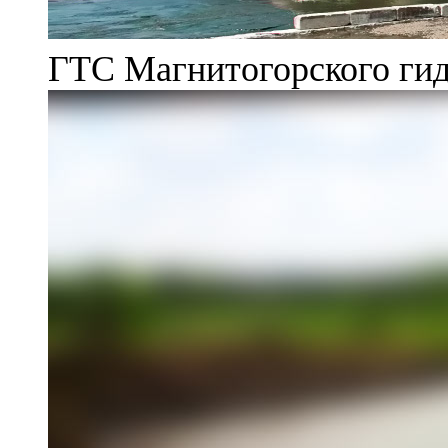
ГТС Магнитогорского гид