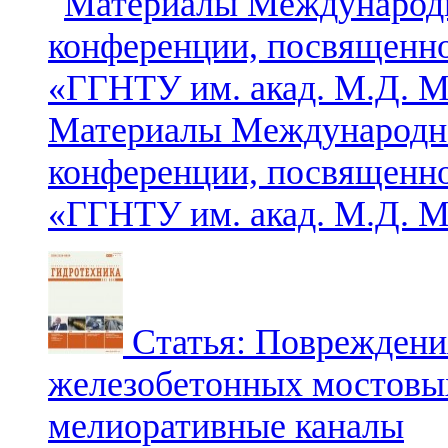
Материалы Международно
конференции, посвящен
«ГГНТУ им. акад. М.Д. 
Статья: Повреждени
железобетонных мостовых
мелиоративные каналы