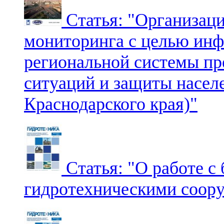
Статья: "Организаци
мониторинга с целью ин
региональной системы п
ситуаций и защиты насел
Краснодарского края)"
Статья: "О работе с
гидротехническими соор