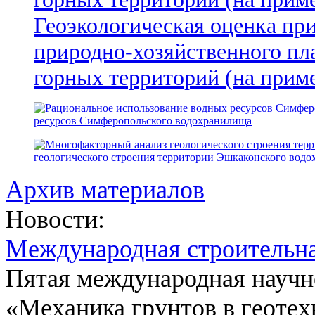
Геоэкологическая оценка пр
природно-хозяйственного пл
горных территорий (на прим
ресурсов Симферопольского водохранилища
геологического строения территории Эшкаконского вод
Архив материалов
Новости:
Международная строительн
Пятая международная научн
«Механика грунтов в геотех