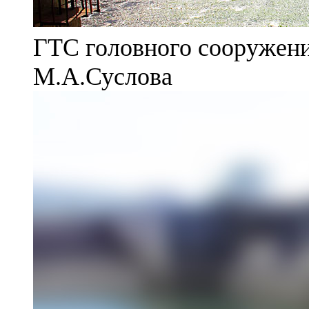
ГТС головного сооружени
М.А.Суслова