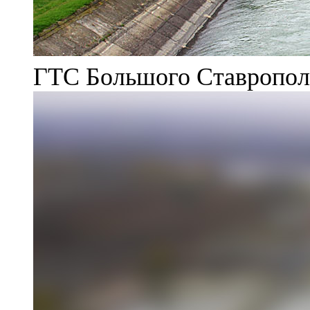
ГТС Большого Ставрополь