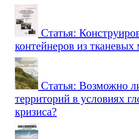
Статья: Конструиров
контейнеров из тканевых
Статья: Возможно ли
территорий в условиях гл
кризиса?