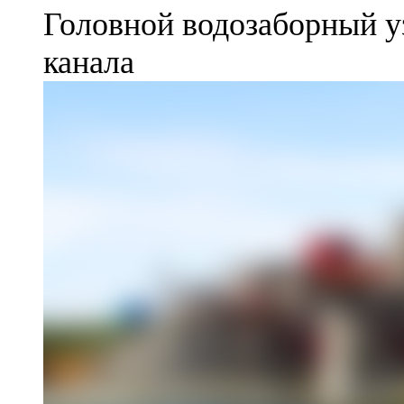
Головной водозаборный у
канала