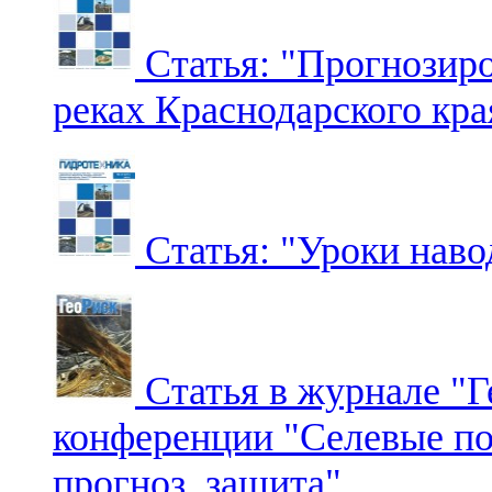
Статья: "Прогнозиро
реках Краснодарского кра
Статья: "Уроки наво
Статья в журнале "Г
конференции "Селевые пот
прогноз, защита"