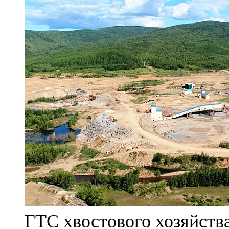
ГТС хвостового хозяйст