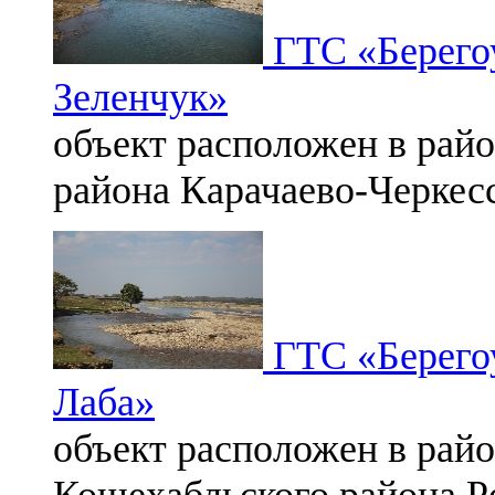
ГТС «Берегоу
Зеленчук»
объект расположен в райо
района Карачаево-Черкес
ГТС «Берегоу
Лаба»
объект расположен в райо
Кошехабльского района Р