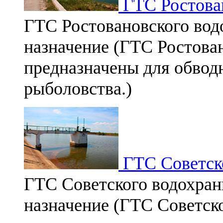
ГТС Ростова
ГТС Ростовановского вод
назначение (ГТС Ростова
предназначены для обвод
рыболовства.)
ГТС Советск
ГТС Советского водохран
назначение (ГТС Советск