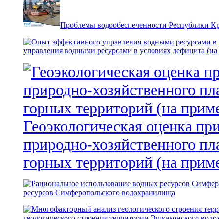
Проблемы водообеспеченности Республики К
управления водными ресурсами в условиях дефицита (на
Геоэкологическая оценка пр
природно-хозяйственного пл
горных территорий (на прим
ресурсов Симферопольского водохранилища
геологического строения территории Эшкаконского вод