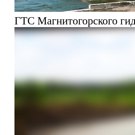
ГТС Магнитогорского гид