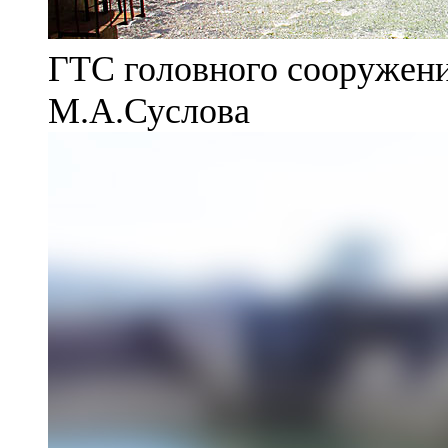
ГТС головного сооружени
М.А.Суслова