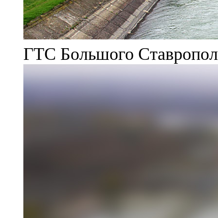
ГТС Большого Ставрополь