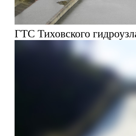
ГТС Тиховского гидроузл