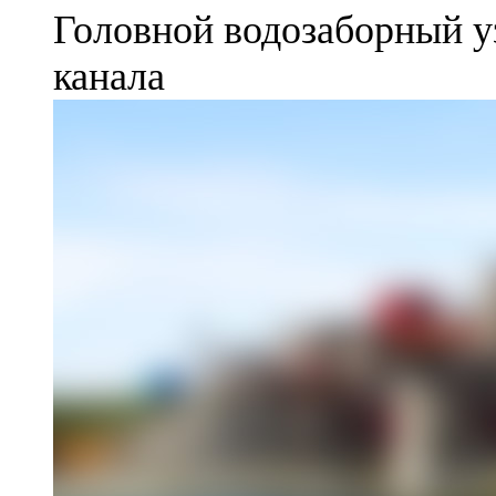
Головной водозаборный у
канала