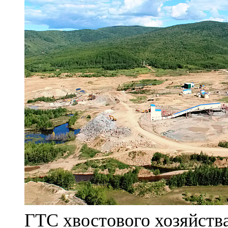
ГТС хвостового хозяйст