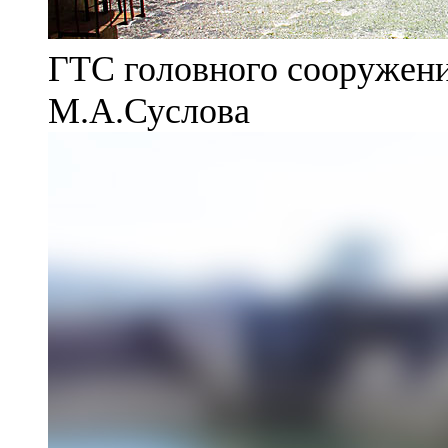
ГТС головного сооружени
М.А.Суслова