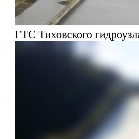
ГТС Тиховского гидроузл