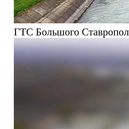
ГТС Большого Ставрополь