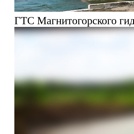
ГТС Магнитогорского гид