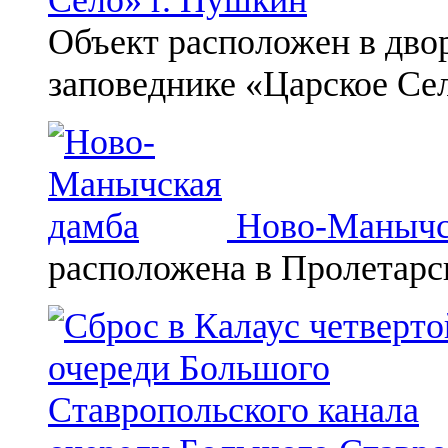
Объект расположен в дво
заповеднике «Царское Се
Ново-Манычс
расположена в Пролетарс