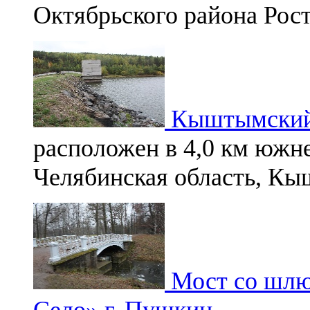
Октябрьского района Рост
Кыштымский 
расположен в 4,0 км южн
Челябинская область, Кы
Мост со шлю
Село» г. Пушкин