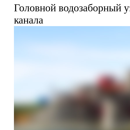
Головной водозаборный у
канала