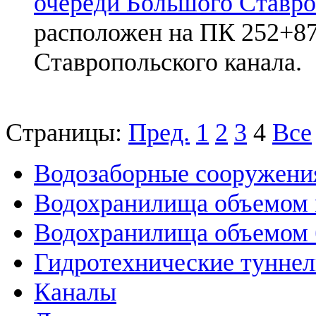
очереди Большого Ставро
расположен на ПК 252+87
Ставропольского канала.
Страницы:
Пред.
1
2
3
4
Все
Водозаборные сооружени
Водохранилища объемом м
Водохранилища объемом б
Гидротехнические тунне
Каналы