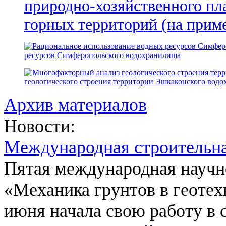
природно-хозяйственного пл
горных территорий (на прим
ресурсов Симферопольского водохранилища
геологического строения территории Эшкаконского вод
Архив материалов
Новости:
Международная строительн
Пятая международная научн
«Механика грунтов в геотех
июня начала свою работу в 