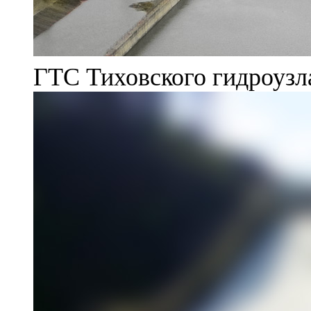
ГТС Тиховского гидроузл