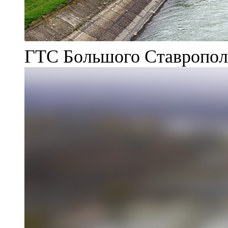
ГТС Большого Ставрополь