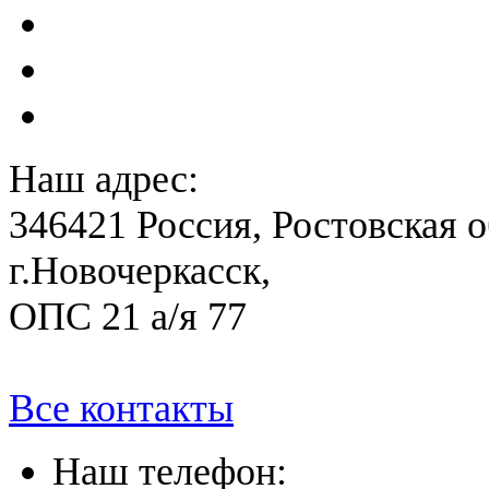
Расчет вероятного вреда 
План ликвидации аварии 
План антитеррористичес
Наш адрес:
346421 Россия, Ростовская о
г.Новочеркасск,
ОПС 21 а/я 77
Все контакты
Наш телефон: