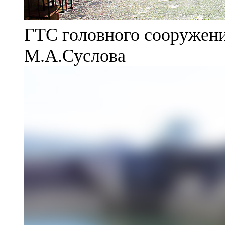
ГТС головного сооружени
М.А.Суслова