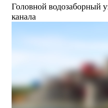
Головной водозаборный у
канала