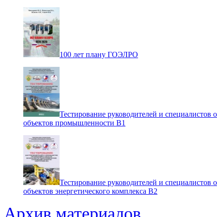
100 лет плану ГОЭЛРО
Тестирование руководителей и специалистов 
объектов промышленности В1
Тестирование руководителей и специалистов 
объектов энергетического комплекса В2
Архив материалов