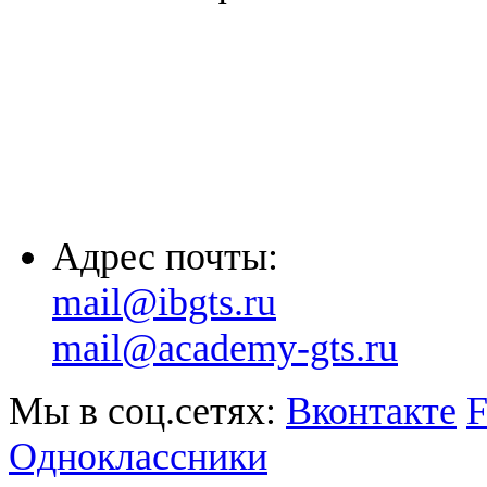
(863) 322-33-26
(8635) 26-60-26
(861) 203-36-33
(8652) 20-61-96
Адрес почты:
mail@ibgts.ru
mail@academy-gts.ru
Мы в соц.сетях:
Вконтакте
F
Одноклассники