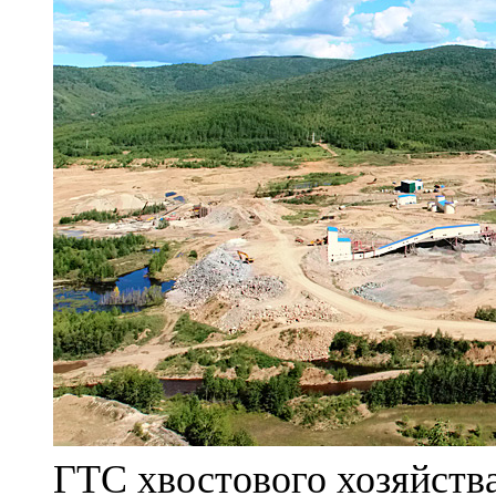
ГТС хвостового хозяйст