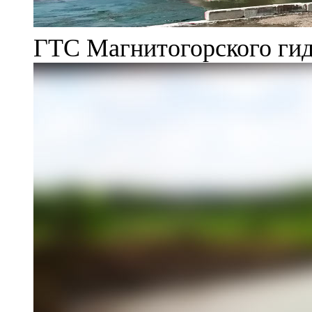
ГТС Магнитогорского гид