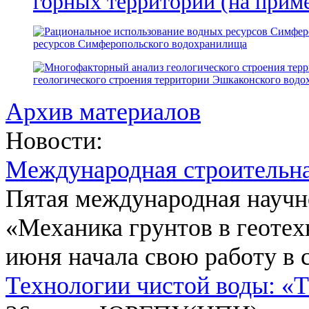
горных территорий (на прим
ресурсов Симферопольского водохранилища
геологического строения территории Эшкаконского вод
Архив материалов
Новости:
Международная строительн
Пятая международная научн
«Механика грунтов в геотех
июня начала свою работу в 
Технологии чистой воды: «