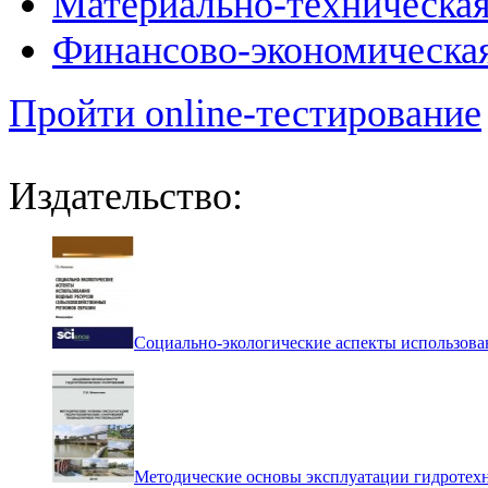
Материально-техническая
Финансово-экономическая
Пройти online-тестирование
Издательство:
Социально-экологические аспекты использова
Методические основы эксплуатации гидротех