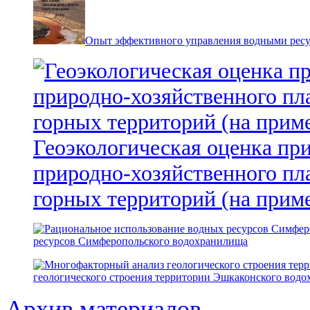
Опыт эффективного управления водными ресур
Геоэкологическая оценка пр
природно-хозяйственного пл
горных территорий (на прим
ресурсов Симферопольского водохранилища
геологического строения территории Эшкаконского вод
Архив материалов