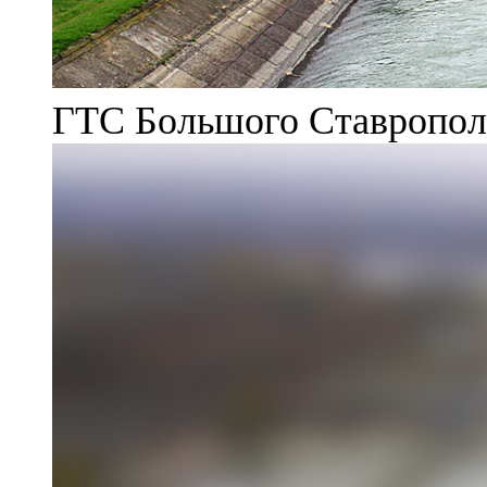
ГТС Большого Ставрополь