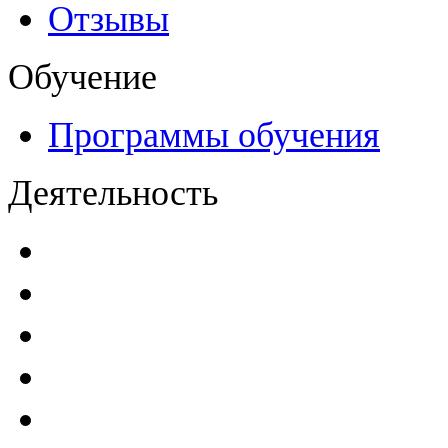
Отзывы
Обучение
Программы обучения
Деятельность
Декларации безопасност
Паспорта безопасности
п
Проекты мониторинга бе
Инструкции по эксплуат
Планы проведения компле