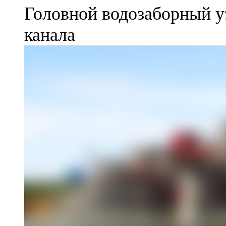
Головной водозаборный у
канала