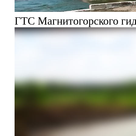
ГТС Магнитогорского гид