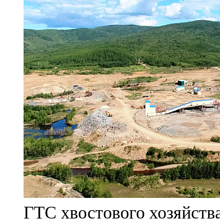
ГТС хвостового хозяйст