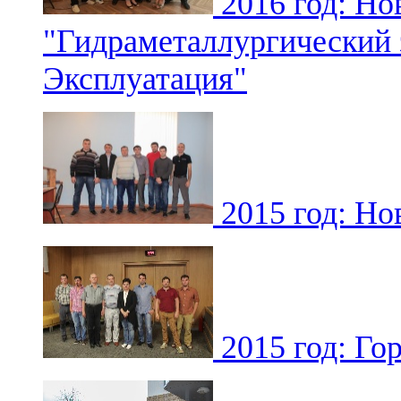
2016 год: Но
"Гидраметаллургический
Эксплуатация"
2015 год: Но
2015 год: Го