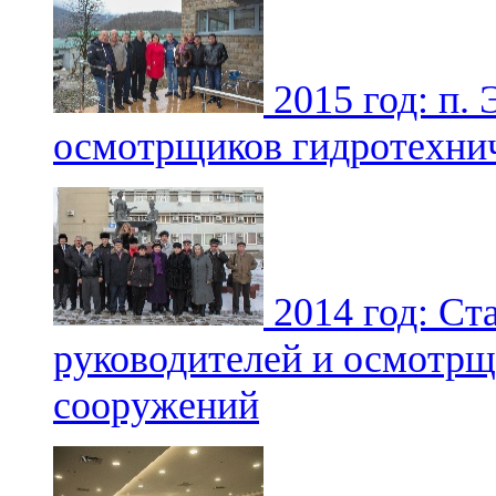
2015 год: п. 
осмотрщиков гидротехни
2014 год: Ст
руководителей и осмотрщ
сооружений