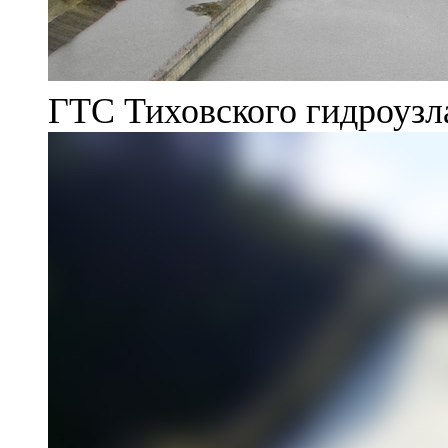
ГТС Тиховского гидроузл