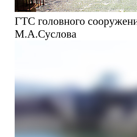
ГТС головного сооружени
М.А.Суслова