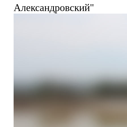
Александровский"