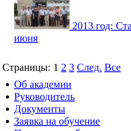
2013 год: Ст
июня
Страницы:
1
2
3
След.
Все
Об академии
Руководитель
Документы
Заявка на обучение