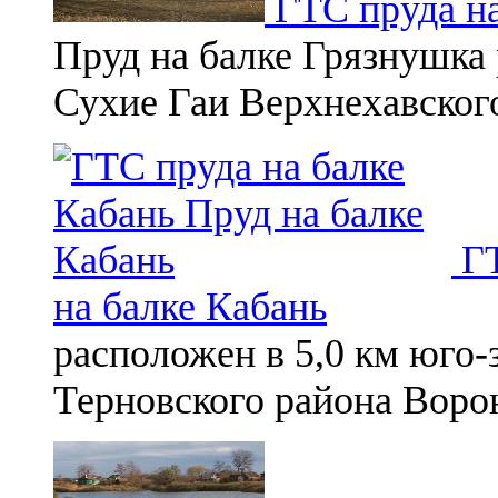
ГТС пруда на
Пруд на балке Грязнушка 
Сухие Гаи Верхнехавског
ГТ
на балке Кабань
расположен в 5,0 км юго-
Терновского района Воро