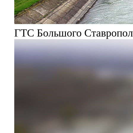
ГТС Большого Ставрополь