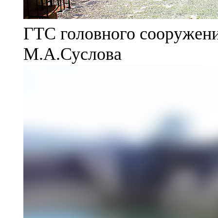
ГТС головного сооружени
М.А.Суслова