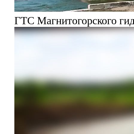
ГТС Магнитогорского гид