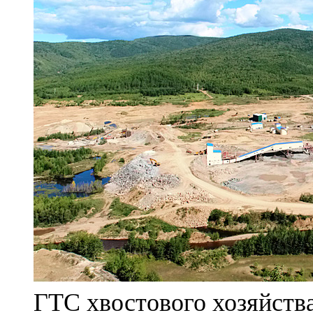
ГТС хвостового хозяйст