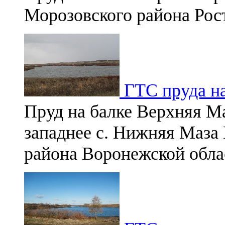
Морозовского района Рост
ГТС пруда на
Пруд на балке Верхняя Ма
западнее с. Нижняя Маза
района Воронежской обла