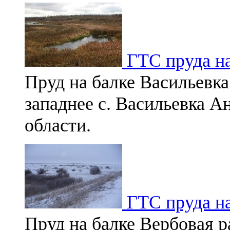
ГТС пруда на
Пруд на балке Васильевка
западнее с. Васильевка 
области.
ГТС пруда на
Пруд на балке Вербовая р