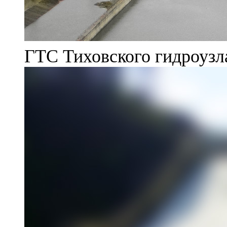
ГТС Тиховского гидроузл