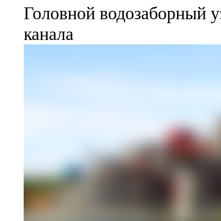
Головной водозаборный у
канала