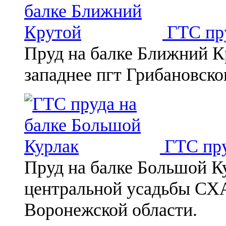
ГТС пру
Пруд на балке Ближний К
западнее пгт Грибановско
ГТС пру
Пруд на балке Большой К
центральной усадьбы СХА
Воронежской области.