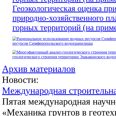
Геоэкологическая оценка пр
природно-хозяйственного пл
горных территорий (на прим
ресурсов Симферопольского водохранилища
геологического строения территории Эшкаконского вод
Архив материалов
Новости:
Международная строительн
Пятая международная научн
«Механика грунтов в геотех