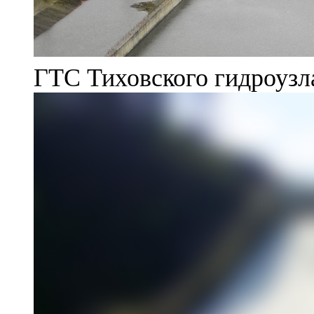
ГТС Тиховского гидроузл