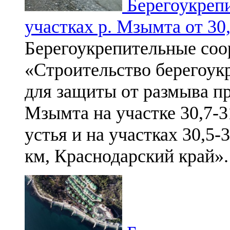
Берегоукреп
участках р. Мзымта от 30,
Берегоукрепительные соо
«Строительство берегоу
для защиты от размыва пр
Мзымта на участке 30,7-3
устья и на участках 30,5-3
км, Краснодарский край».