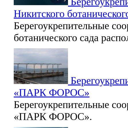
Берегоукреп
Никитского ботаническог
Берегоукрепительные со
ботанического сада расп
Берегоукреп
«ПАРК ФОРОС»
Берегоукрепительные со
«ПАРК ФОРОС».