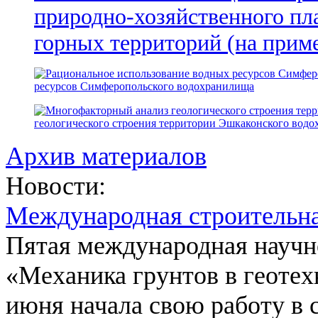
природно-хозяйственного пл
горных территорий (на прим
ресурсов Симферопольского водохранилища
геологического строения территории Эшкаконского вод
Архив материалов
Новости:
Международная строительн
Пятая международная научн
«Механика грунтов в геотех
июня начала свою работу в 