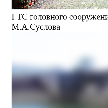
ГТС головного сооружени
М.А.Суслова