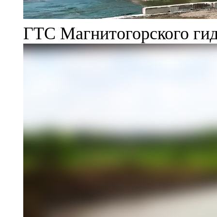
ГТС Магнитогорского гид