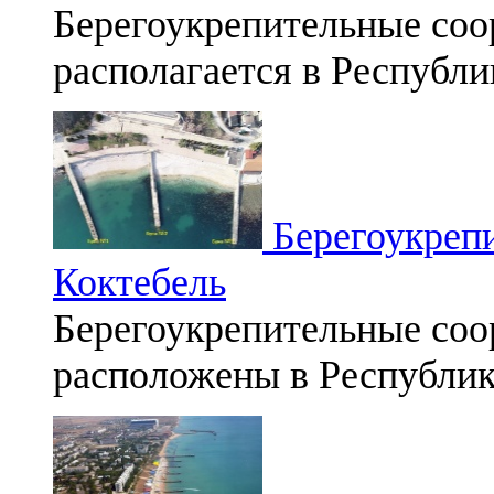
Берегоукрепительные соо
располагается в Республ
Берегоукрепи
Коктебель
Берегоукрепительные соо
расположены в Республи