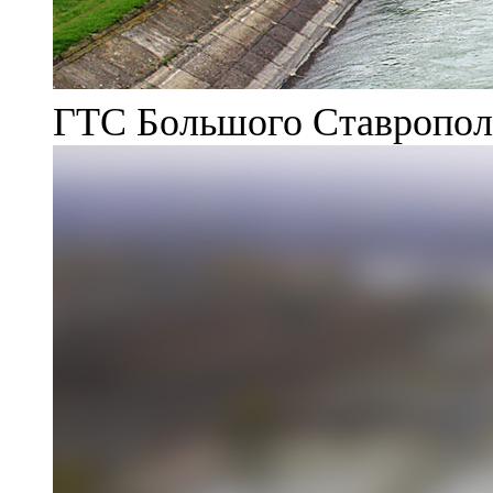
ГТС Большого Ставрополь