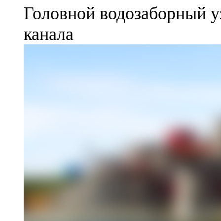
Головной водозаборный у
канала