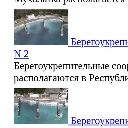
Берегоукрепи
N 2
Берегоукрепительные соо
располагаются в Республ
Берегоукрепи