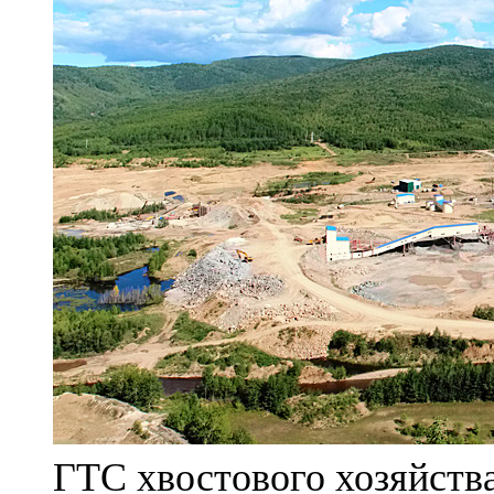
ГТС хвостового хозяйст